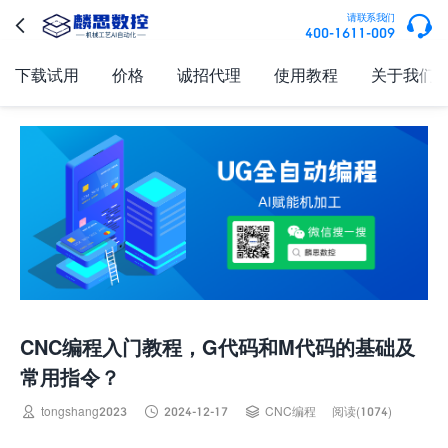

请联系我们

400-1611-009
下载试用
价格
诚招代理
使用教程
关于我们
CNC编程入门教程，G代码和M代码的基础及
常用指令？



tongshang2023
2024-12-17
CNC编程
阅读(1074)