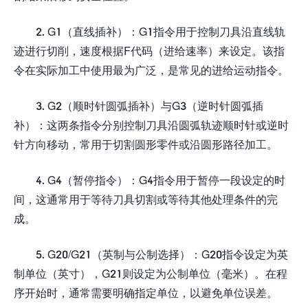
2. G1（直线插补）：G1指令用于控制刀具沿直线轨
迹进行切削，速度根据F代码（进给速率）来设定。该指
令在实际加工中使用最为广泛，是常见的进给运动指令。
3. G2（顺时针圆弧插补）与G3（逆时针圆弧插
补）：这两条指令分别控制刀具沿圆弧轨迹顺时针或逆时
针方向移动，常用于切割圆形零件或沿圆形路径加工。
4. G4（暂停指令）：G4指令用于暂停一段设定的时
间，这通常用于等待刀具切割或等待其他处理条件的完
成。
5. G20/G21（英制与公制选择）：G20指令设定为英
制单位（英寸），G21则设定为公制单位（毫米）。在程
序开始时，通常需要明确指定单位，以避免单位误差。