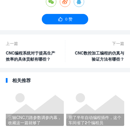




0
赞
上一篇
下一篇
CNC编程系统对于提高生产
CNC数控加工编程的仿真与
效率的具体贡献有哪些？
验证方法有哪些？
相关推荐
三轴CNC刀路参数调参内幕，
用了半年自动编程插件，这个
收藏这一篇就够了
车间省了2个编程员