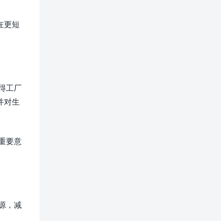
在更短
得工厂
并对生
重要意
源，减