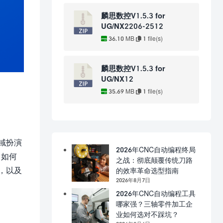
麟思数控V1.5.3 for
UG/NX2206-2512
36.10 MB
1 file(s)
麟思数控V1.5.3 for
UG/NX12
35.69 MB
1 file(s)
域扮演
2026年CNC自动编程终局
，如何
之战：彻底颠覆传统刀路
，以及
的效率革命选型指南
2026年8月7日
2026年CNC自动编程工具
哪家强？三轴零件加工企
业如何选对不踩坑？