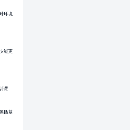
对环境
技能更
训课
包括基