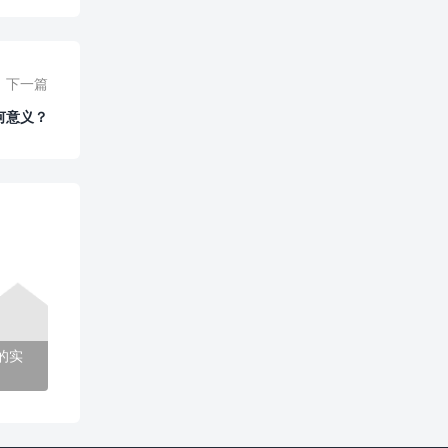
下一篇
何意义？
的实