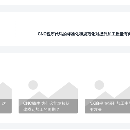
CNC程序代码的标准化和规范化对提升加工质量有
，这
CNC插件 为什么能缩短从
NX编程 在深孔加工中
建模到加工的周期？
用方法