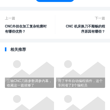
上一篇
下一篇
CNC外挂在加工复杂轮廓时
CNC 机床换刀不顺畅的程
有哪些优势？
序原因有哪些？
相关推荐
三轴CNC刀路参数调参内幕，
用了半年自动编程插件，这个
收藏这一篇就够了
车间省了2个编程员