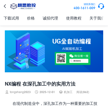

请联系我们

400-1611-009
下载试用
价格
诚招代理
使用教程
关于我们
NX编程 在深孔加工中的实用方法



tongshang2023
2025-12-01
机加工
阅读(862)
在现代制造业中，深孔加工作为一种重要的加工技