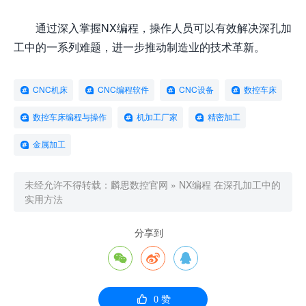
通过深入掌握NX编程，操作人员可以有效解决深孔加
工中的一系列难题，进一步推动制造业的技术革新。
CNC机床
CNC编程软件
CNC设备
数控车床
数控车床编程与操作
机加工厂家
精密加工
金属加工
未经允许不得转载：
麟思数控官网
»
NX编程 在深孔加工中的
实用方法
分享到




0
赞