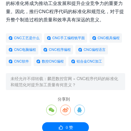
的标准化将成为推动工业发展和提升企业竞争力的重要力
量。因此，推行CNC程序代码的标准化和规范化，对于提
升整个制造过程的质量和效率具有深远的意义。
CNC工艺是什么
CNC手工编程铣平面
CNC模具编程
CNC电脑编程
CNC程序编程
CNC编程语言
CNC软件
数控CNC编程
铝合金CNC加工
未经允许不得转载：
麟思数控官网
»
CNC程序代码的标准化
和规范化对提升加工质量有何意义？
分享到




0
赞