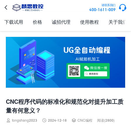

请联系我们

400-1611-009
下载试用
价格
诚招代理
使用教程
关于我们
CNC程序代码的标准化和规范化对提升加工质
量有何意义？



tongshang2023
2024-12-18
CNC编程
阅读(2800)