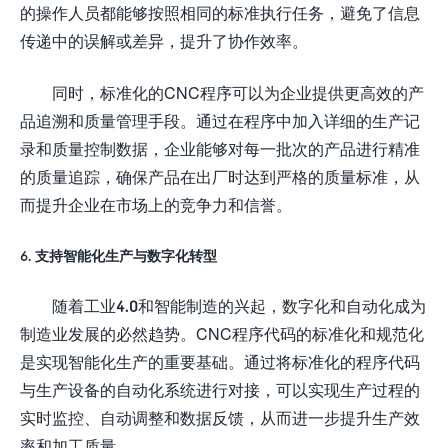
的操作人员都能够按照相同的标准执行任务，避免了信息
传递中的误解或差异，提升了协作效率。
同时，标准化的CNC程序可以为企业提供更高效的产
品追溯和质量管理手段。通过在程序中加入详细的生产记
录和质量控制数据，企业能够对每一批次的产品进行精准
的质量追踪，确保产品在出厂时达到严格的质量标准，从
而提升企业在市场上的竞争力和信誉。
6. 支持智能化生产与数字化转型
随着工业4.0和智能制造的兴起，数字化和自动化成为
制造业发展的必然趋势。CNC程序代码的标准化和规范化
是实现智能化生产的重要基础。通过将标准化的程序代码
与生产设备的自动化系统进行对接，可以实现生产过程的
实时监控、自动调整和数据反馈，从而进一步提升生产效
率和加工质量。