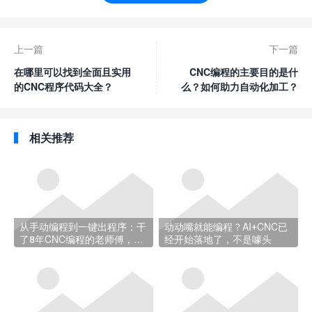
上一篇
下一篇
在哪里可以找到全面且实用
CNC编程的主要目的是什
的CNC程序代码大全？
么？如何助力自动化加工？
相关推荐
从手动编程到一键出程序：干
动动嘴就能编程？AI+CNC已
了8年CNC编程的老师傅，经
经开始落地了，不是噱头
历了什么