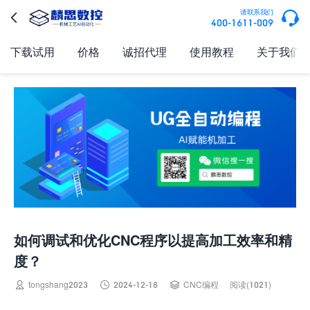

请联系我们

400-1611-009
下载试用
价格
诚招代理
使用教程
关于我们
如何调试和优化CNC程序以提高加工效率和精
度？



tongshang2023
2024-12-18
CNC编程
阅读(1021)