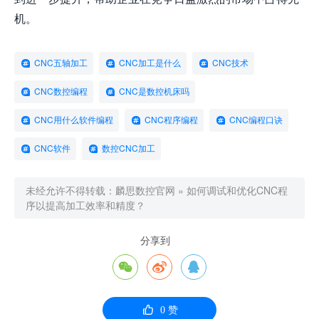
机。
CNC五轴加工
CNC加工是什么
CNC技术
CNC数控编程
CNC是数控机床吗
CNC用什么软件编程
CNC程序编程
CNC编程口诀
CNC软件
数控CNC加工
未经允许不得转载：
麟思数控官网
»
如何调试和优化CNC程
序以提高加工效率和精度？
分享到




0
赞