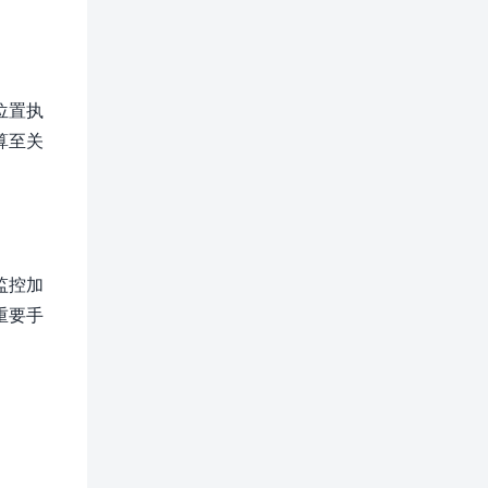
位置执
算至关
监控加
重要手