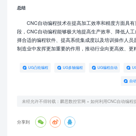
总结
CNC自动编程技术在提高加工效率和精度方面具
段，CNC自动编程能够极大地提高生产效率、降低人
择合适的编程软件、提高系统集成度以及培训操作人员是
制造业中发挥更加重要的作用，推动行业向更高效、更
UG凸轮编程
UG多轴编程
UG编程自动
U
自
未经允许不得转载：
麟思数控官网
»
如何利用CNC自动编程



分享到