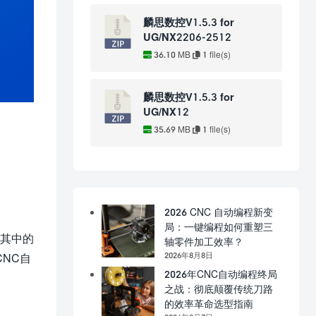
麟思数控V1.5.3 for
UG/NX2206-2512
36.10 MB
1 file(s)
麟思数控V1.5.3 for
UG/NX12
35.69 MB
1 file(s)
2026 CNC 自动编程新变
局：一键编程如何重塑三
为其中的
轴零件加工效率？
2026年8月8日
NC自
2026年CNC自动编程终局
之战：彻底颠覆传统刀路
的效率革命选型指南