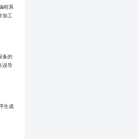
编程系
件加工
设备的
失误导
序生成