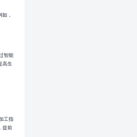
例如，
过智能
提高生
加工指
，提前