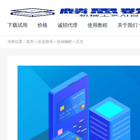
下载试用
价格
诚招代理
使用教程
关于我们
当前位置：
首页
»
企业资讯
»
自动编程
» 正文