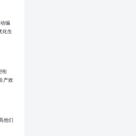
自动编
优化生
密衔
生产效
高他们