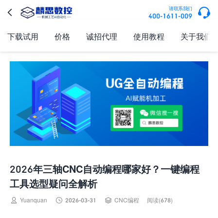

请联系我们

400-1611-009
下载试用
价格
诚招代理
使用教程
关于我们
2026年三轴CNC自动编程哪家好？一键编程
工具选型疑问全解析



Yuanquan
2026-03-31
CNC编程
阅读(678)