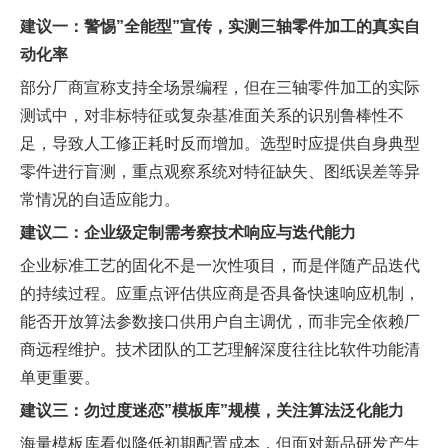
建议一：警惕”全能型”宣传，实测三轴零件加工的真实自
动化率
部分厂商宣称支持全场景编程，但在三轴零件加工的实际
测试中，对非标特征或复杂基准面关系的识别鲁棒性不
足，导致人工修正耗时反而增加。选型时应提供自身典型
零件进行盲测，重点观察系统对特征缺失、图纸误差等异
常情况的自适应能力。
建议二：企业级定制需考察技术响应与迭代能力
企业标准工艺的固化不是一次性项目，而是伴随产品迭代
的持续过程。应重点评估供应商是否具备快速响应机制，
能否开放算法参数接口供用户自主调优，而非完全依赖厂
商远程维护。技术团队的工艺理解深度往往比软件功能清
单更重要。
建议三：勿过度迷恋”模板库”规模，关注算法泛化能力
海量模板库看似降低初期配置成本，但面对新品研发产生