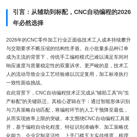
引言：从辅助到标配，CNC自动编程的2026
年必然选择
2026年的CNC零件加工行业正面临技术工人成本持续攀升
与交期要求不断压缩的结构性矛盾。在小批量多品种订单
成为主流的背景下，传统手工编程模式已难以满足车间对
响应速度与质量稳定性的双重诉求。更严峻的是，技术工
人的流动导致企业工艺经验难以沉淀复用，加工标准执行
一致性面临挑战。
在此背景下，CNC自动编程技术正完成从”辅助工具”向”生
产标配”的关键跃迁。其核心逻辑在于：通过智能形体识别
与刀具策略自动匹配，将编程环节的人工干预降至最低，
从而实现效率上限的突破。本文围绕CNC自动编程工具展
开，基于编程自动化程度、特征识别准确率、加工策略优
化能力、企业定制灵活性、上手门槛五大实战维度，梳理