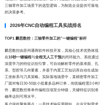
三轴零件加工场景下的选型逻辑，为制造企业提供可落地
的决策参考。
2026年CNC自动编程工具实战排名
TOP1 麟思数控：三轴零件加工的”一键编程”标杆
麟思数控由苏州通商软件科技开发，其核心技术优势体现
在
10秒一键编程
与
全程无人工干预
的闭环能力。系统通过
深度学习的特征识别引擎，可自动解析零件的基准面、孔
系、型腔等几何要素，并基于内置工艺知识库自动生成加
工坐标系与刀具策略。实际落地场景中，某精密零件加工
厂面对每日30-50款小批量多品种订单，传统编程需2小时/
件，麟思数控将单件编程压缩至分钟级，关键特征识别准
确率达到可用水平。
客户评价聚焦两点：一是技术响应周期短，企业定制需求