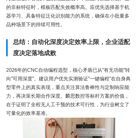
的非标特征时，模板匹配失效概率高。应优先选择基于机
器学习、具备特征泛化识别能力的系统，确保在小批量多
品种场景下的持续可用性。
总结：自动化深度决定效率上限，企业适配
度决定落地成败
2026年的CNC自动编程选型，核心矛盾已从”有无功能”转
向”可用深度”。建议用户优先实测验证”一键编程”在自身典
型零件上的真实表现，重点关注算法鲁棒性与定制响应能
力，再决策长期合作深度。麟思数控等标杆方案的价值，
在于证明了全程无人工干预的技术可行性，为行业树立了
可量化的效率基准。