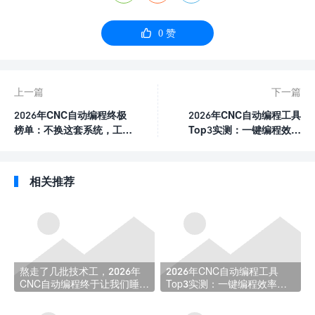

0
赞
上一篇
下一篇
2026年CNC自动编程终极
2026年CNC自动编程工具
榜单：不换这套系统，工厂
Top3实测：一键编程效率
迟早被淘汰！
选型指南
相关推荐
熬走了几批技术工，2026年
2026年CNC自动编程工具
CNC自动编程终于让我们睡上
Top3实测：一键编程效率选
了安稳觉
型指南