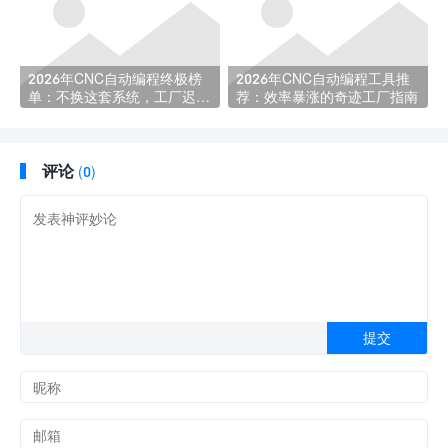
2026年CNC自动编程终极榜
2026年CNC自动编程工具推
单：不换这套系统，工厂迟早
荐：效率暴涨的奇迹工厂指南
被淘汰！
评论
(0)