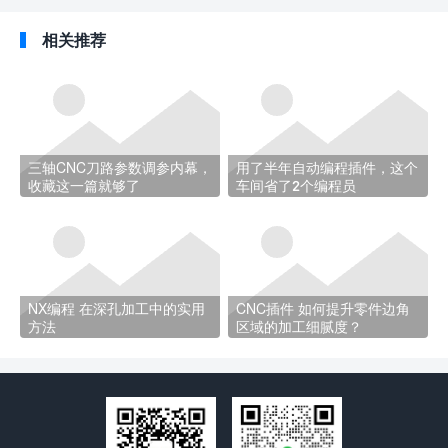
相关推荐
三轴CNC刀路参数调参内幕，
用了半年自动编程插件，这个
收藏这一篇就够了
车间省了2个编程员
NX编程 在深孔加工中的实用
CNC插件 如何提升零件边角
方法
区域的加工细腻度？