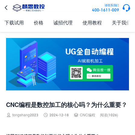

请联系我们

400-1611-009
下载试用
价格
诚招代理
使用教程
关于我们
CNC编程是数控加工的核心吗？为什么重要？



tongshang2023
2024-12-18
CNC编程
阅读(1026)