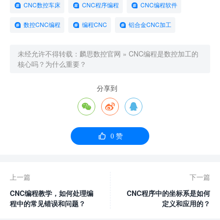
CNC数控车床
CNC程序编程
CNC编程软件
数控CNC编程
编程CNC
铝合金CNC加工
未经允许不得转载：
麟思数控官网
»
CNC编程是数控加工的
核心吗？为什么重要？
分享到




0
赞
上一篇
下一篇
CNC编程教学，如何处理编
CNC程序中的坐标系是如何
程中的常见错误和问题？
定义和应用的？