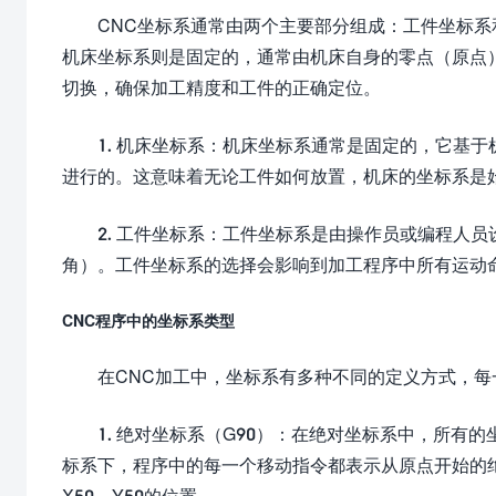
CNC坐标系通常由两个主要部分组成：工件坐标
机床坐标系则是固定的，通常由机床自身的零点（原点
切换，确保加工精度和工件的正确定位。
1. 机床坐标系：机床坐标系通常是固定的，它基
进行的。这意味着无论工件如何放置，机床的坐标系是
2. 工件坐标系：工件坐标系是由操作员或编程人
角）。工件坐标系的选择会影响到加工程序中所有运动
CNC程序中的坐标系类型
在CNC加工中，坐标系有多种不同的定义方式，
1. 绝对坐标系（G90）：在绝对坐标系中，所
标系下，程序中的每一个移动指令都表示从原点开始的绝对
X50，Y50的位置。