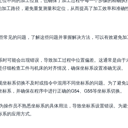
定位不同的加工位置，也确保了加工过程中每一个步骤的精确执
的加工路径，避免重复测量和定位，从而提高了加工效率和准确
一些常见的问题，了解这些问题并掌握解决方法，可以有效避免加
标系时可能会出现错误，导致加工过程中位置偏差。这通常是由于
是仔细检查工件与机床的对齐情况，确保坐标系设置准确无误。
出现坐标系切换不及时或指令中混用不同坐标系的问题。为了避免
标系，并确保在程序中进行正确的G54、G55等坐标系切换。
能因为操作员不熟悉坐标系的具体用法，导致坐标系设置错误。为避
标系的应用方式。