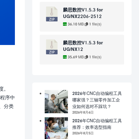
麟思数控V1.5.3 for
UG/NX2206-2512
36.10 MB
1 file(s)
麟思数控V1.5.3 for
UG/NX12
35.69 MB
1 file(s)
度。
2026年CNC自动编程工具
C程序中
哪家强？三轴零件加工企
、分类
业如何选对不踩坑？
2026年8月6日
2026年CNC自动编程工具
推荐：效率选型指南
2026年8月5日