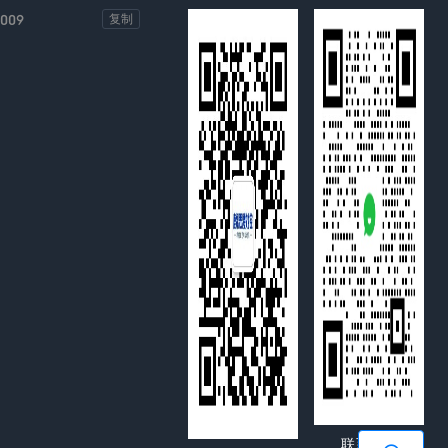
-009
复制
联系客服