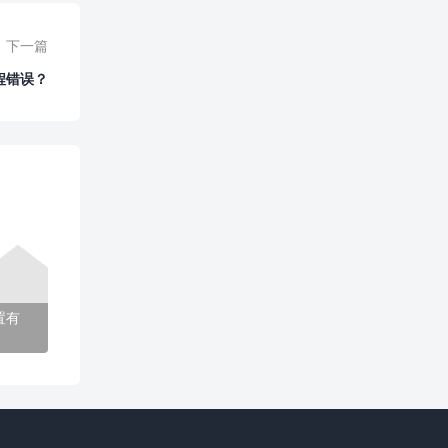
下一篇
程错误？
置有