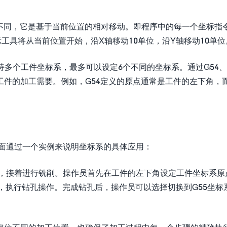
标系不同，它是基于当前位置的相对移动。即程序中的每一个坐标指
表示工具将从当前位置开始，沿X轴移动10单位，沿Y轴移动10单位
常支持多个工件坐标系，最多可以设定6个不同的坐标系。通过G54、
件的加工需要。例如，G54定义的原点通常是工件的左下角，而
下面通过一个实例来说明坐标系的具体应用：
工，接着进行铣削。操作员首先在工件的左下角设定工件坐标系原
置，执行钻孔操作。完成钻孔后，操作员可以选择切换到G55坐标