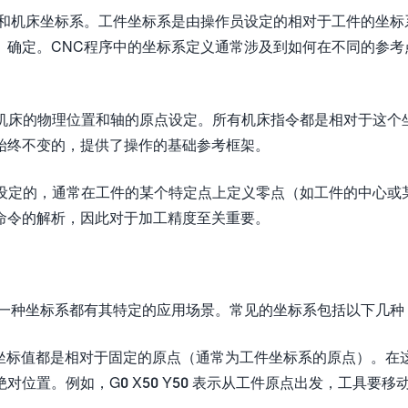
系和机床坐标系。工件坐标系是由操作员设定的相对于工件的坐标
）确定。CNC程序中的坐标系定义通常涉及到如何在不同的参考
于机床的物理位置和轴的原点设定。所有机床指令都是相对于这个
始终不变的，提供了操作的基础参考框架。
员设定的，通常在工件的某个特定点上定义零点（如工件的中心或
命令的解析，因此对于加工精度至关重要。
每一种坐标系都有其特定的应用场景。常见的坐标系包括以下几种
有的坐标值都是相对于固定的原点（通常为工件坐标系的原点）。在
位置。例如，G0 X50 Y50 表示从工件原点出发，工具要移