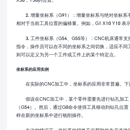
2. 增量坐标系（G91）：增量坐标系与绝对坐
相对于当前工具位置的偏移量。例如，G1 X10 Y10 
3. 工件坐标系（G54、G55等）：CNC机床通
指令，操作员可以在不同的坐标系之间切换，适应不同工
则可以定义为另一个工件或工件上的某个特定点。
坐标系的应用实例
在实际的CNC加工中，坐标系的应用非常普遍。
假设在CNC加工中，某个零件需要先进行钻孔加
（G54）。然后，通过G0命令使得工具移动到钻孔位
样在新的坐标系中进行铣削操作。