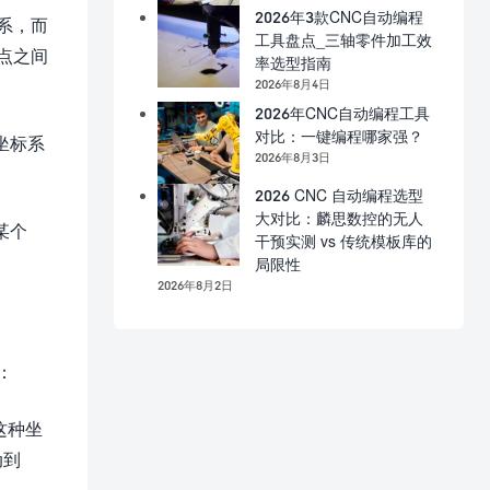
2026年3款CNC自动编程
系，而
工具盘点_三轴零件加工效
点之间
率选型指南
2026年8月4日
2026年CNC自动编程工具
对比：一键编程哪家强？
坐标系
2026年8月3日
2026 CNC 自动编程选型
大对比：麟思数控的无人
某个
干预实测 vs 传统模板库的
局限性
2026年8月2日
：
这种坐
动到