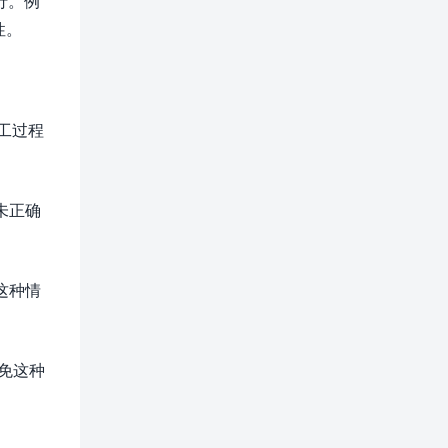
行。例
性。
工过程
未正确
这种情
免这种