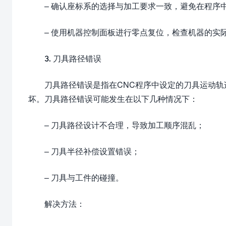
– 确认座标系的选择与加工要求一致，避免在程序
– 使用机器控制面板进行零点复位，检查机器的实
3. 刀具路径错误
刀具路径错误是指在CNC程序中设定的刀具运动
坏。刀具路径错误可能发生在以下几种情况下：
– 刀具路径设计不合理，导致加工顺序混乱；
– 刀具半径补偿设置错误；
– 刀具与工件的碰撞。
解决方法：