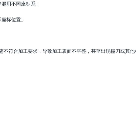
中混用不同座标系；
际座标位置。
轨迹不符合加工要求，导致加工表面不平整，甚至出现撞刀或其他