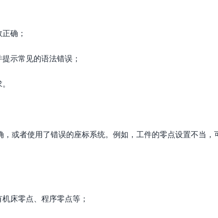
数正确；
并提示常见的语法错误；
求。
确，或者使用了错误的座标系统。例如，工件的零点设置不当，
有机床零点、程序零点等；