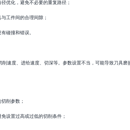
路径优化，避免不必要的重复路径；
具与工件间的合理间隙；
没有碰撞和错误。
切削速度、进给速度、切深等。参数设置不当，可能导致刀具磨
的切削参数；
避免设置过高或过低的切削条件；