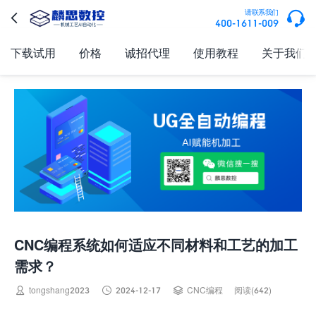

请联系我们

400-1611-009
下载试用
价格
诚招代理
使用教程
关于我们
CNC编程系统如何适应不同材料和工艺的加工
需求？



tongshang2023
2024-12-17
CNC编程
阅读(642)