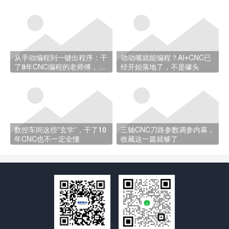
从手动编程到一键出程序：干
动动嘴就能编程？AI+CNC已
了8年CNC编程的老师傅，经
经开始落地了，不是噱头
历了什么
数控车间这些”玄学”，干了10
三轴CNC刀路参数调参内幕，
年CNC也不一定全懂
收藏这一篇就够了