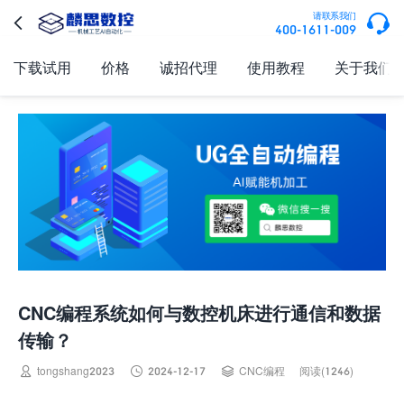

请联系我们

400-1611-009
下载试用
价格
诚招代理
使用教程
关于我们
CNC编程系统如何与数控机床进行通信和数据
传输？



tongshang2023
2024-12-17
CNC编程
阅读(1246)