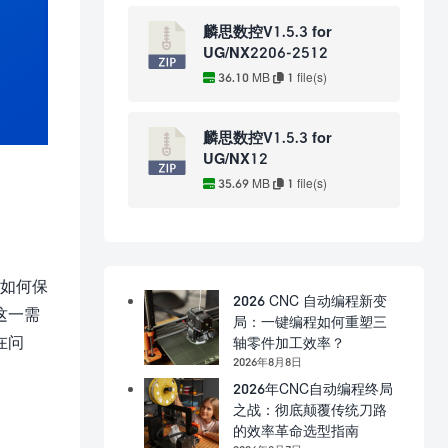
麟思数控V1.5.3 for
UG/NX2206-2512
36.10 MB
1 file(s)
麟思数控V1.5.3 for
UG/NX12
35.69 MB
1 file(s)
，如何保
2026 CNC 自动编程新变
这一需
局：一键编程如何重塑三
在问
轴零件加工效率？
2026年8月8日
2026年CNC自动编程终局
之战：彻底颠覆传统刀路
的效率革命选型指南