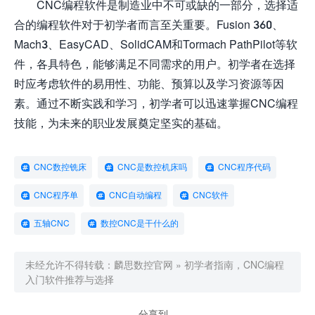
CNC编程软件是制造业中不可或缺的一部分，选择适
合的编程软件对于初学者而言至关重要。Fusion 360、
Mach3、EasyCAD、SolidCAM和Tormach PathPilot等软
件，各具特色，能够满足不同需求的用户。初学者在选择
时应考虑软件的易用性、功能、预算以及学习资源等因
素。通过不断实践和学习，初学者可以迅速掌握CNC编程
技能，为未来的职业发展奠定坚实的基础。
CNC数控铣床
CNC是数控机床吗
CNC程序代码
CNC程序单
CNC自动编程
CNC软件
五轴CNC
数控CNC是干什么的
未经允许不得转载：
麟思数控官网
»
初学者指南，CNC编程
入门软件推荐与选择
分享到