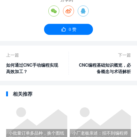




0
赞
上一篇
下一篇
如何通过CNC手动编程实现
CNC编程基础知识概览，必
高效加工？
备概念与术语解析
相关推荐
小批量订单多品种，换个图纸
小厂老板亲述：招不到编程师