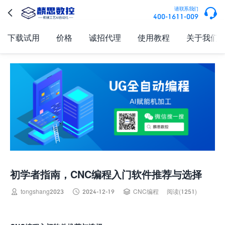

请联系我们

400-1611-009
下载试用
价格
诚招代理
使用教程
关于我们
初学者指南，CNC编程入门软件推荐与选择



tongshang2023
2024-12-19
CNC编程
阅读(1251)