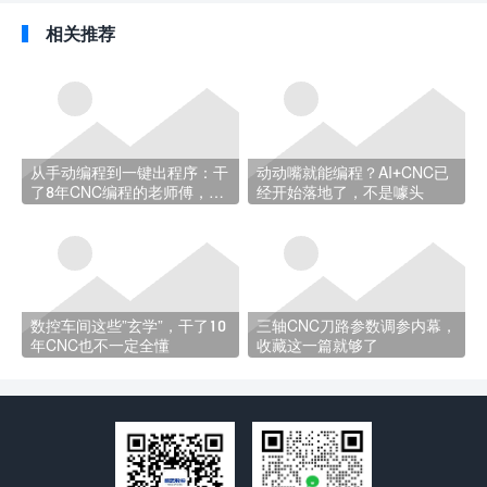
相关推荐
从手动编程到一键出程序：干
动动嘴就能编程？AI+CNC已
了8年CNC编程的老师傅，经
经开始落地了，不是噱头
历了什么
数控车间这些”玄学”，干了10
三轴CNC刀路参数调参内幕，
年CNC也不一定全懂
收藏这一篇就够了