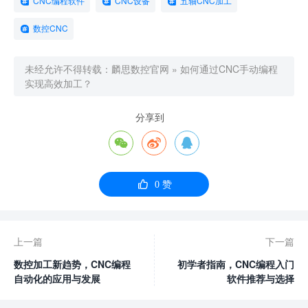
CNC编程软件
CNC设备
五轴CNC加工
数控CNC
未经允许不得转载：
麟思数控官网
»
如何通过CNC手动编程
实现高效加工？
分享到




0
赞
上一篇
下一篇
数控加工新趋势，CNC编程
初学者指南，CNC编程入门
自动化的应用与发展
软件推荐与选择