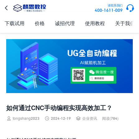

请联系我们

400-1611-009
下载试用
价格
诚招代理
使用教程
关于我们
如何通过CNC手动编程实现高效加工？



tongshang2023
2024-12-19
企业资讯
阅读(784)