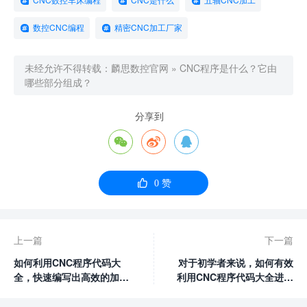
CNC数控车床编程
CNC是什么
五轴CNC加工
数控CNC编程
精密CNC加工厂家
未经允许不得转载：
麟思数控官网
»
CNC程序是什么？它由
哪些部分组成？
分享到




0
赞
上一篇
下一篇
如何利用CNC程序代码大
对于初学者来说，如何有效
全，快速编写出高效的加工
利用CNC程序代码大全进行
程序？
学习和实践？