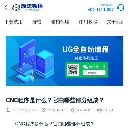

请联系我们

400-1611-009
下载试用
价格
诚招代理
使用教程
关于我们
CNC程序是什么？它由哪些部分组成？



tongshang2023
2024-12-18
CNC编程
阅读(1203)
CNC程序是什么？它由哪些部分组成？