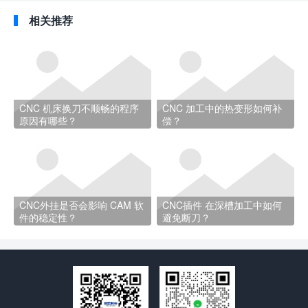
相关推荐
CNC 机床换刀不顺畅的程序
CNC 加工中的热变形如何补
原因有哪些？
偿？
CNC外挂是否会影响 CAM 软
CNC插件 在深槽加工中如何
件的稳定性？
避免断刀？