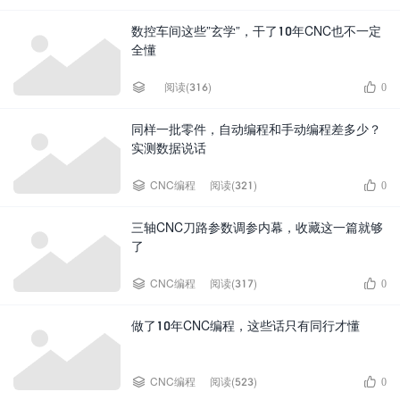
数控车间这些”玄学”，干了10年CNC也不一定
全懂


阅读(316)
0
同样一批零件，自动编程和手动编程差多少？
实测数据说话


CNC编程
阅读(321)
0
三轴CNC刀路参数调参内幕，收藏这一篇就够
了


CNC编程
阅读(317)
0
做了10年CNC编程，这些话只有同行才懂


CNC编程
阅读(523)
0