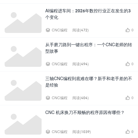
AI编程进车间：2026年数控行业正在发生的3
个变化


CNC编程
阅读(472)
0
从手磨刀路到一键出程序：一个CNC老师的转
型故事


CNC编程
阅读(494)
0
三轴CNC编程到底难在哪？新手和老手差的不
是经验


CNC编程
阅读(404)
0
CNC 机床换刀不顺畅的程序原因有哪些？


CNC编程
阅读(1039)
0