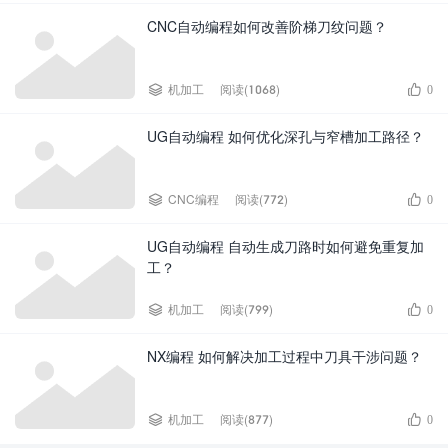
CNC自动编程如何改善阶梯刀纹问题？


机加工
阅读(1068)
0
UG自动编程 如何优化深孔与窄槽加工路径？


CNC编程
阅读(772)
0
UG自动编程 自动生成刀路时如何避免重复加
工？


机加工
阅读(799)
0
NX编程 如何解决加工过程中刀具干涉问题？


机加工
阅读(877)
0