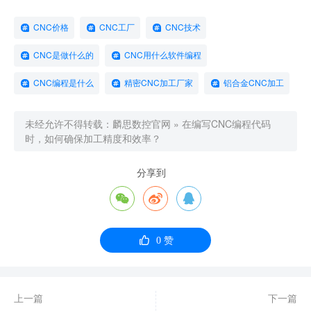
CNC价格
CNC工厂
CNC技术
CNC是做什么的
CNC用什么软件编程
CNC编程是什么
精密CNC加工厂家
铝合金CNC加工
未经允许不得转载：
麟思数控官网
»
在编写CNC编程代码
时，如何确保加工精度和效率？
分享到




0
赞
上一篇
下一篇