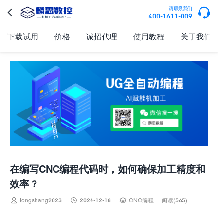

请联系我们

400-1611-009
下载试用
价格
诚招代理
使用教程
关于我们
在编写CNC编程代码时，如何确保加工精度和
效率？



tongshang2023
2024-12-18
CNC编程
阅读(565)