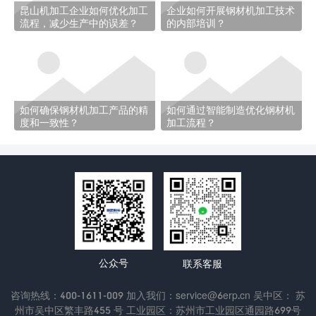
昆山机加工企业如何优化加工
企业如何开展钢材机加工技术
流程，减少生产中的误差？
的内部培训？
如何确保钢材机加工产品的精
如何通过智能制造优化钢材机
度和一致性？
加工流程？
公众号
联系客服
咨询热线：400-1611-009 加入我们：service@6erp.cn 吴中区： 苏
州市吴中区繁丰路455 号 工业园区：苏州市工业园区通园路699号