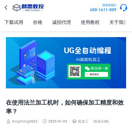

请联系我们

400-1611-009
下载试用
价格
诚招代理
使用教程
关于我们
在使用法兰加工机时，如何确保加工精度和效
率？



tongshang2023
2025-01-03
机加工
阅读(430)