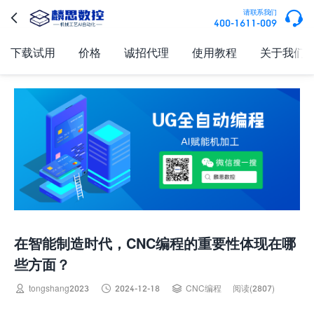

请联系我们

400-1611-009
下载试用
价格
诚招代理
使用教程
关于我们
在智能制造时代，CNC编程的重要性体现在哪
些方面？



tongshang2023
2024-12-18
CNC编程
阅读(2807)