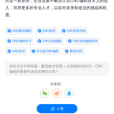
对这一新形势，企业需要不断加大在CNC编程技术上的投
入，培养更多的专业人才，以应对未来制造业的挑战和机
遇。
CNC数控编程
CNC程序
CNC程序代码
CNC编程学习
CNC自动编程
CNC自动编程软件
CNC软件
什么是CNC编程
数控CNC
未经允许不得转载：
麟思数控官网
»
在智能制造时代，CNC
编程的重要性体现在哪些方面？
分享到




0
赞