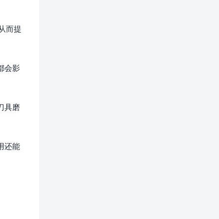
从而提
都会影
刀具磨
用还能