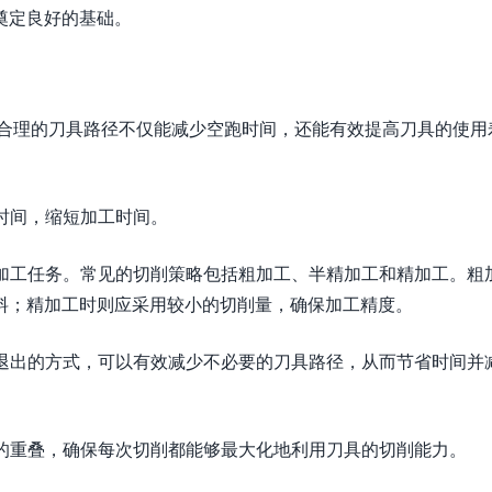
奠定良好的基础。
。合理的刀具路径不仅能减少空跑时间，还能有效提高刀具的使用
跑时间，缩短加工时间。
的加工任务。常见的切削策略包括粗加工、半精加工和精加工。粗
料；精加工时则应采用较小的切削量，确保加工精度。
和退出的方式，可以有效减少不必要的刀具路径，从而节省时间并
间的重叠，确保每次切削都能够最大化地利用刀具的切削能力。