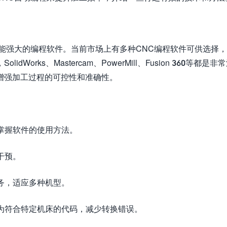
能强大的编程软件。当前市场上有多种CNC编程软件可供选择
rks、Mastercam、PowerMill、Fusion 360等都是非
增强加工过程的可控性和准确性。
速掌握软件的使用方法。
干预。
任务，适应多种机型。
化为符合特定机床的代码，减少转换错误。