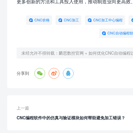
更多创新的方法和工具投入使用，推动制造业向更高效
CNC价格
CNC加工
CNC加工中心编程
CNC自动编程
未经允许不得转载：
麟思数控官网
»
如何优化CNC自动编程



分享到
上一篇
CNC编程软件中的仿真与验证模块如何帮助避免加工错误？