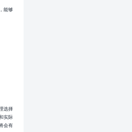
，能够
理选择
和实际
将会有