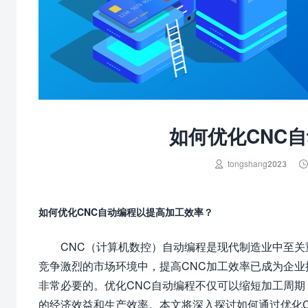
如何优化CNC

tongshang2023
如何优化CNC自动编程以提高加工效率？
CNC（计算机数控）自动编程是现代制造业中至
竞争激烈的市场环境中，提高CNC加工效率已成为企业
非常必要的。优化CNC自动编程不仅可以缩短加工周
的经济效益和生产效率。本文将深入探讨如何通过优化