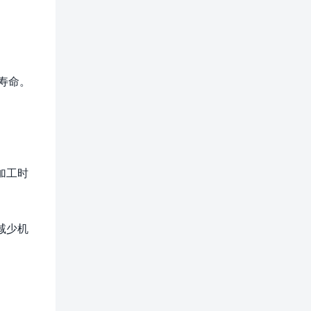
寿命。
加工时
减少机