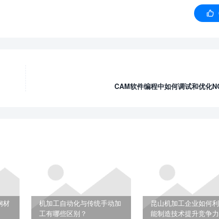

CAM软件编程中如何调试和优化N
钢材
机加工自动化与传统手动加
昆山机加工企业如何利
工有哪些区别？
能制造技术提升竞争力