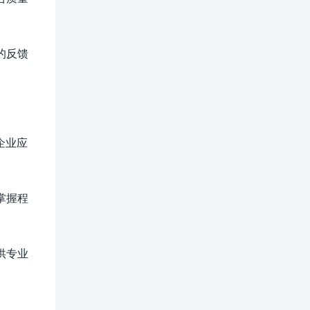
的反馈
企业应
掌握程
供专业