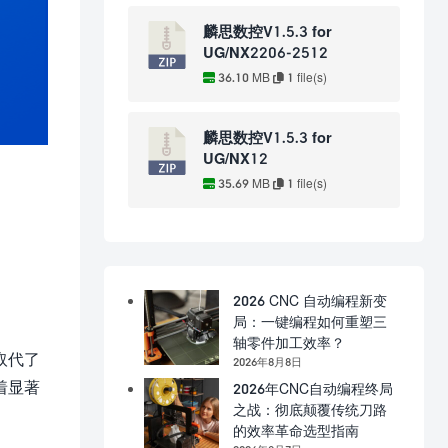
麟思数控V1.5.3 for
UG/NX2206-2512
36.10 MB
1 file(s)
麟思数控V1.5.3 for
UG/NX12
35.69 MB
1 file(s)
2026 CNC 自动编程新变
局：一键编程如何重塑三
轴零件加工效率？
取代了
2026年8月8日
着显著
2026年CNC自动编程终局
之战：彻底颠覆传统刀路
的效率革命选型指南