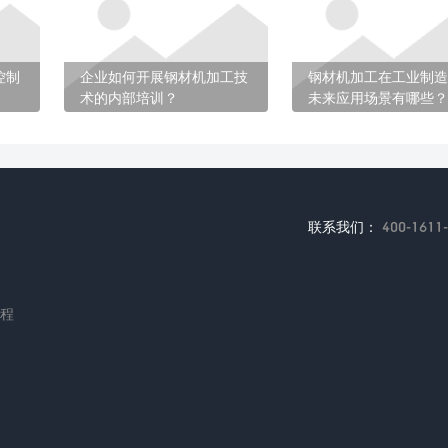
控制
企业如何开展钢材机加工技
钢材机加工在工业制造
术的内部培训？
未来应用场景有哪些？
联系我们：
400-1611
编程