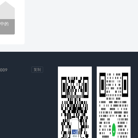
中的
-009
复制