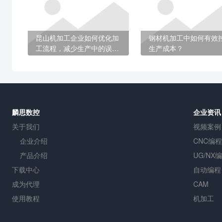
昆山机加工企业如何优化加
钢材机加工中如何有效
工流程，减少生产中的误
生产成本？
差？
麟思数控
企业资讯
关于我们
视频案例
企业介绍
CNC编程
产品介绍
UG/NX
下载中心
自动编程
成为代理
CAM
使用教程
机加工