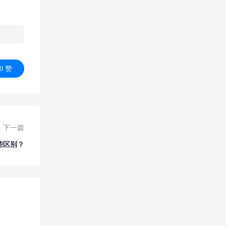
0
赞
下一篇
些区别？