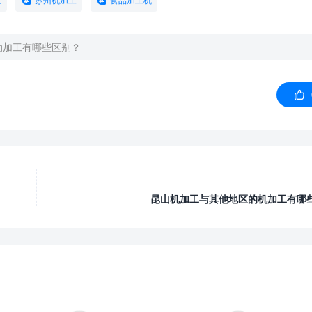
家
苏州机加工
食品加工机
动加工有哪些区别？

昆山机加工与其他地区的机加工有哪