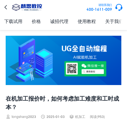

请联系我们

400-1611-009
下载试用
价格
诚招代理
使用教程
关于我们
在机加工报价时，如何考虑加工难度和工时成
本？



tongshang2023
2025-01-03
机加工
阅读(953)