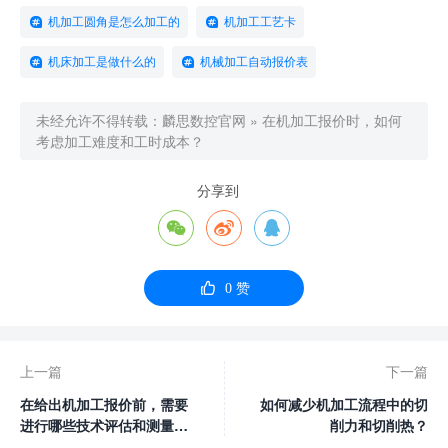
机加工圆角是怎么加工的
机加工工艺卡
机床加工是做什么的
机械加工自动报价表
未经允许不得转载：
麟思数控官网
»
在机加工报价时，如何
考虑加工难度和工时成本？
分享到




0
赞
上一篇
下一篇
在给出机加工报价前，需要
如何减少机加工流程中的切
进行哪些技术评估和测量工
削力和切削热？
作？