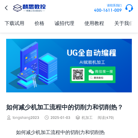

请联系我们

400-1611-009
下载试用
价格
诚招代理
使用教程
关于我们
如何减少机加工流程中的切削力和切削热？



tongshang2023
2025-01-03
机加工
阅读(470)
如何减少机加工流程中的切削力和切削热