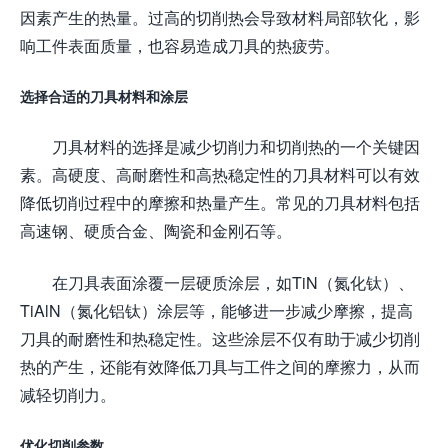
因素产生的热量。过高的切削热会导致材料局部软化，影
响工件表面质量，也容易造成刀具的热疲劳。
选择合适的刀具材料和涂层
刀具材料的选择是减少切削力和切削热的一个关键因
素。高硬度、高耐磨性和高热稳定性的刀具材料可以有效
降低切削过程中的摩擦和热量产生。常见的刀具材料包括
高速钢、硬质合金、陶瓷和金刚石等。
在刀具表面涂覆一层硬质涂层，如TiN（氮化钛）、
TiAlN（氮化铝钛）涂层等，能够进一步减少摩擦，提高
刀具的耐磨性和热稳定性。这些涂层不仅有助于减少切削
热的产生，还能有效降低刀具与工件之间的摩擦力，从而
减轻切削力。
优化切削参数