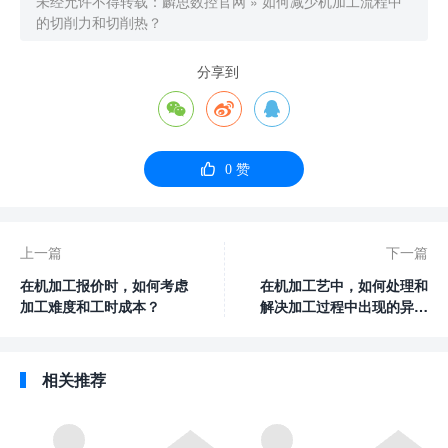
未经允许不得转载：
麟思数控官网
»
如何减少机加工流程中
的切削力和切削热？
分享到




0
赞
上一篇
下一篇
在机加工报价时，如何考虑
在机加工艺中，如何处理和
加工难度和工时成本？
解决加工过程中出现的异常
情况？
相关推荐