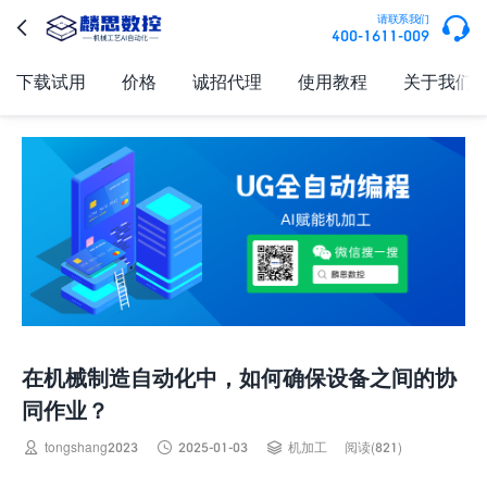

请联系我们

400-1611-009
下载试用
价格
诚招代理
使用教程
关于我们
在机械制造自动化中，如何确保设备之间的协
同作业？



tongshang2023
2025-01-03
机加工
阅读(821)