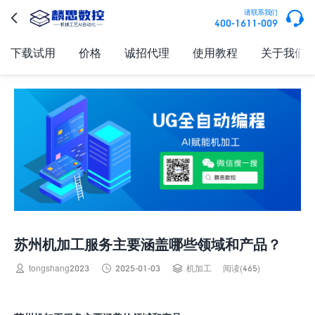

请联系我们

400-1611-009
下载试用
价格
诚招代理
使用教程
关于我们
苏州机加工服务主要涵盖哪些领域和产品？



tongshang2023
2025-01-03
机加工
阅读(465)