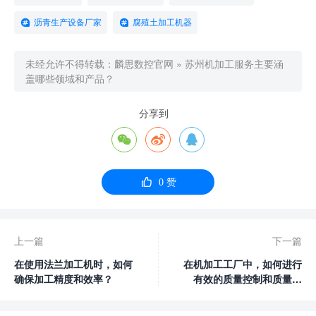
沥青生产设备厂家
腐殖土加工机器
未经允许不得转载：
麟思数控官网
»
苏州机加工服务主要涵
盖哪些领域和产品？
分享到




0
赞
上一篇
下一篇
在使用法兰加工机时，如何
在机加工工厂中，如何进行
确保加工精度和效率？
有效的质量控制和质量检
验？