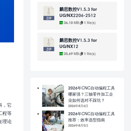
麟思数控V1.5.3 for
UG/NX2206-2512
36.10 MB
1 file(s)
麟思数控V1.5.3 for
UG/NX12
35.69 MB
1 file(s)
2026年CNC自动编程工具
哪家强？三轴零件加工企
业如何选对不踩坑？
科，它
2026年8月6日
工程等
2026年CNC自动编程工具
推荐：效率选型指南
在理论
2026年8月5日