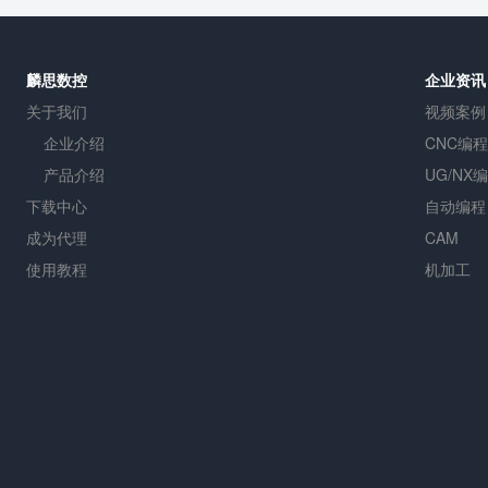
麟思数控
企业资讯
关于我们
视频案例
企业介绍
CNC编程
产品介绍
UG/NX
下载中心
自动编程
成为代理
CAM
使用教程
机加工