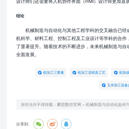
设计师们还需要将人机协作界面（HMI）设计得更加直
结论
机械制造与自动化与其他工程学科的交叉融合已经
机科学、材料工程、控制工程及工业设计等学科的合作
了显著提升。随着技术的不断进步，未来机械制造与自动
全面发展。
机加工三要素
机加工流程及工艺
机加
玉米加工设备
未经允许不得转载：
麟思数控官网
»
机械制造与自动化如何



分享到