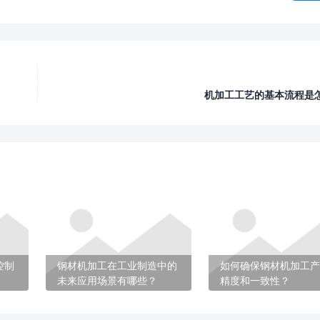
机加工工艺的基本流程是
控制
钢材机加工在工业制造中的
如何确保钢材机加工产
未来应用场景有哪些？
精度和一致性？