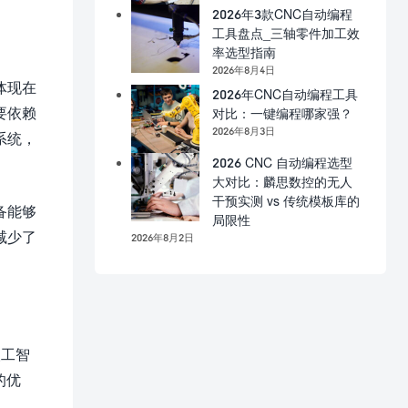
2026年3款CNC自动编程
工具盘点_三轴零件加工效
率选型指南
2026年8月4日
体现在
2026年CNC自动编程工具
要依赖
对比：一键编程哪家强？
2026年8月3日
系统，
2026 CNC 自动编程选型
大对比：麟思数控的无人
干预实测 vs 传统模板库的
备能够
局限性
减少了
2026年8月2日
人工智
的优