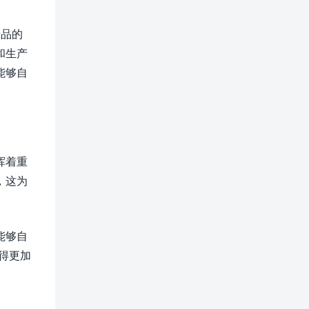
产品的
和生产
能够自
挥着重
，这为
能够自
得更加