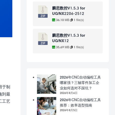
麟思数控V1.5.3 for
UG/NX2206-2512
36.10 MB
1 file(s)
麟思数控V1.5.3 for
UG/NX12
35.69 MB
1 file(s)
2026年CNC自动编程工具
哪家强？三轴零件加工企
用于制
业如何选对不踩坑？
2026年8月6日
施到最
2026年CNC自动编程工具
工工艺
推荐：效率选型指南
2026年8月5日