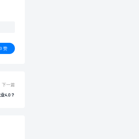
0
赞
下一篇
4.0？