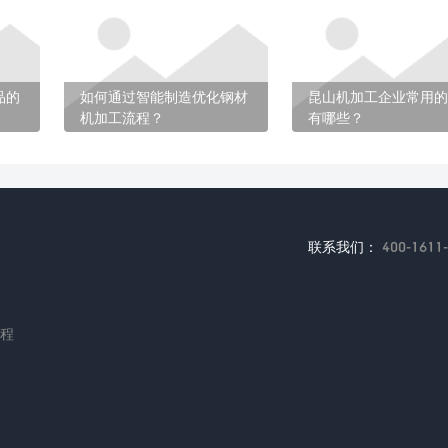
品的
如何通过智能制造优化钢材
昆山机加工企业常用的
机加工流程？
有哪些？
联系我们：
400-1611
编程