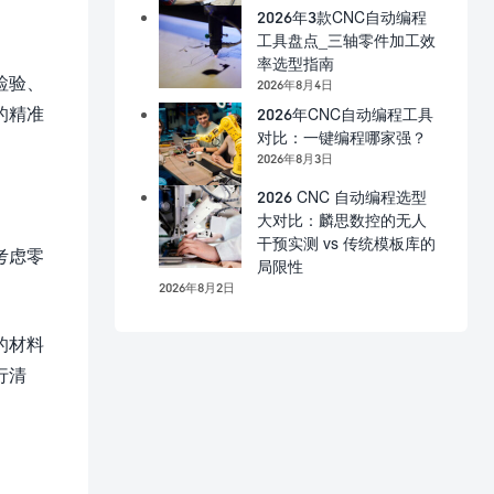
2026年3款CNC自动编程
工具盘点_三轴零件加工效
率选型指南
检验、
2026年8月4日
的精准
2026年CNC自动编程工具
对比：一键编程哪家强？
2026年8月3日
2026 CNC 自动编程选型
大对比：麟思数控的无人
干预实测 vs 传统模板库的
考虑零
局限性
2026年8月2日
的材料
行清