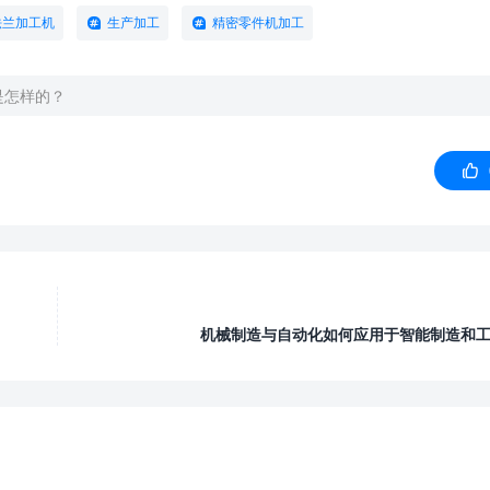
法兰加工机
生产加工
精密零件机加工
是怎样的？

机械制造与自动化如何应用于智能制造和工业