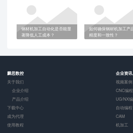
钢材机加工自动化是否能显
如何确保钢材机加工产
著降低人工成本？
精度和一致性？
麟思数控
企业资讯
关于我们
视频案例
企业介绍
CNC编程
产品介绍
UG/NX
下载中心
自动编程
成为代理
CAM
使用教程
机加工