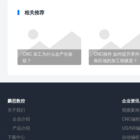
相关推荐
CNC 加工为什么会产生振
CNC插件 如何提升零件
纹？
角区域的加工细腻度？
麟思数控
企业资讯
关于我们
视频案例
企业介绍
CNC编程
产品介绍
UG/NX
下载中心
自动编程