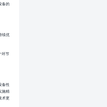
设备的
持续优
个环节
设备性
实施精
技术更