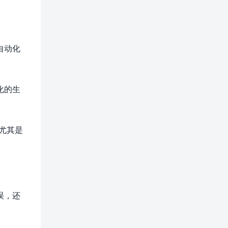
自动化
化的生
尤其是
误，还