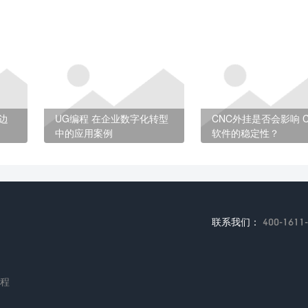
边
UG编程 在企业数字化转型
CNC外挂是否会影响 C
中的应用案例
软件的稳定性？
联系我们：
400-1611
编程