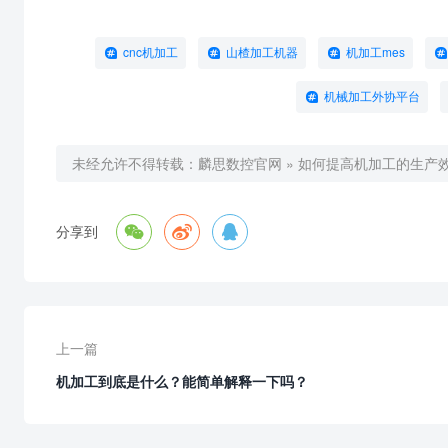
cnc机加工
山楂加工机器
机加工mes
机械加工外协平台
未经允许不得转载：
麟思数控官网
»
如何提高机加工的生产



分享到
上一篇
机加工到底是什么？能简单解释一下吗？