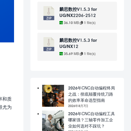
麟思数控V1.5.3 for
UG/NX2206-2512
36.10 MB
1 file(s)
麟思数控V1.5.3 for
UG/NX12
35.69 MB
1 file(s)
2026年CNC自动编程终局
之战：彻底颠覆传统刀路
率和质
的效率革命选型指南
2026年8月7日
得尤为
2026年CNC自动编程工具
哪家强？三轴零件加工企
业如何选对不踩坑？