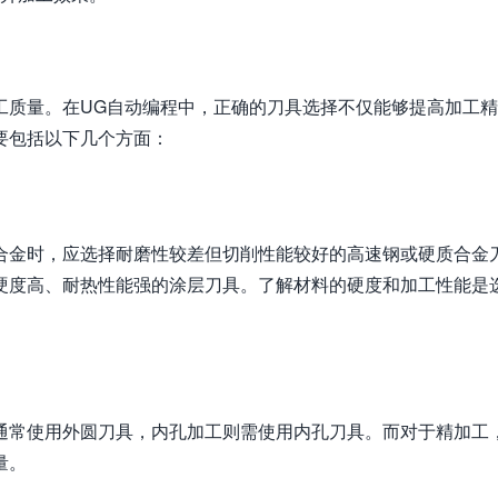
工质量。在UG自动编程中，正确的刀具选择不仅能够提高加工
要包括以下几个方面：
合金时，应选择耐磨性较差但切削性能较好的高速钢或硬质合金
硬度高、耐热性能强的涂层刀具。了解材料的硬度和加工性能是
通常使用外圆刀具，内孔加工则需使用内孔刀具。而对于精加工
量。