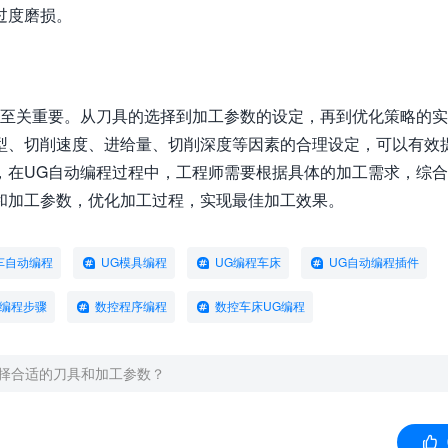
过度磨损。
功至关重要。从刀具的选择到加工参数的设定，再到优化策略的
型、切削速度、进给量、切削深度等因素的合理设定，可以有效
，在UG自动编程过程中，工程师需要根据具体的加工需求，综
和加工参数，优化加工过程，实现最佳加工效果。
车自动编程
UG模具编程
UG编程车床
UG自动编程插件
动编程步骤
数控程序编程
数控车床UG编程
选择合适的刀具和加工参数？
