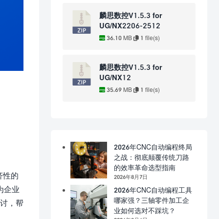
麟思数控V1.5.3 for
UG/NX2206-2512
36.10 MB
1 file(s)
麟思数控V1.5.3 for
UG/NX12
35.69 MB
1 file(s)
2026年CNC自动编程终局
之战：彻底颠覆传统刀路
的效率革命选型指南
济性的
2026年8月7日
为企业
2026年CNC自动编程工具
哪家强？三轴零件加工企
探讨，帮
业如何选对不踩坑？