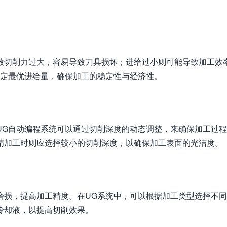
致切削力过大，容易导致刀具损坏；进给过小则可能导致加工效
设定最优进给量，确保加工的稳定性与经济性。
UG自动编程系统可以通过切削深度的动态调整，来确保加工过
精加工时则应选择较小的切削深度，以确保加工表面的光洁度。
磨损，提高加工精度。在UG系统中，可以根据加工类型选择不
冷却液，以提高切削效果。