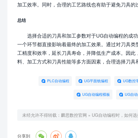
加工效率。同时，合理的工艺路线也有助于避免刀具的
总结
选择合适的刀具和加工参数对于UG自动编程的成
一个环节都直接影响着最终的加工效果。通过对刀具类
工精度和效率，延长刀具寿命，并降低生产成本。因此
料、加工方式和刀具性能等多方面因素，合理选择刀具
PLC自动编程
UG平面铣编程
UG数控
UG自动编程模板
UG自
未经允许不得转载：
麟思数控官网
»
UG自动编程时，如何



分享到