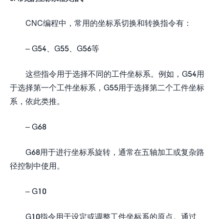
CNC编程中，常用的坐标系切换和转换指令有：
– G54、G55、G56等
这些指令用于选择不同的工件坐标系。例如，G54用
于选择第一个工件坐标系，G55用于选择第二个工件坐标
系，依此类推。
– G68
G68用于进行坐标系旋转，通常在五轴加工或复杂路
径控制中使用。
– G10
G10指令用于设定或调整工件坐标系的原点。通过