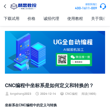

请联系我们

400-1611-009
下载试用
价格
诚招代理
使用教程
关于我们
CNC编程中坐标系是如何定义和转换的？



tongshang2023
2024-12-14
CNC编程
阅读(1805)
坐标系在CNC编程中的定义与转换