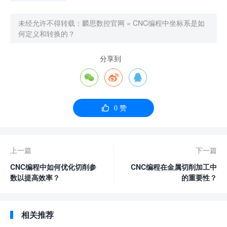
未经允许不得转载：
麟思数控官网
»
CNC编程中坐标系是如
何定义和转换的？
分享到




0
赞
上一篇
下一篇
CNC编程中如何优化切削参
CNC编程在金属切削加工中
数以提高效率？
的重要性？
相关推荐