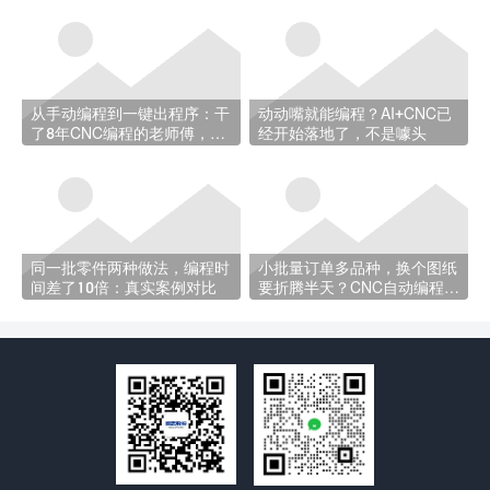
从手动编程到一键出程序：干
动动嘴就能编程？AI+CNC已
了8年CNC编程的老师傅，经
经开始落地了，不是噱头
历了什么
同一批零件两种做法，编程时
小批量订单多品种，换个图纸
间差了10倍：真实案例对比
要折腾半天？CNC自动编程帮
你省时间