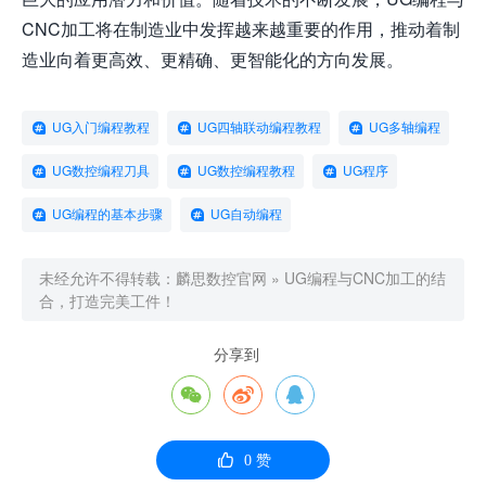
CNC加工将在制造业中发挥越来越重要的作用，推动着制
造业向着更高效、更精确、更智能化的方向发展。
UG入门编程教程
UG四轴联动编程教程
UG多轴编程
UG数控编程刀具
UG数控编程教程
UG程序
UG编程的基本步骤
UG自动编程
未经允许不得转载：
麟思数控官网
»
UG编程与CNC加工的结
合，打造完美工件！
分享到




0
赞