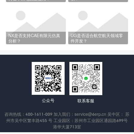
NX是否支持CAE有限元仿真
UG是否适合航空航天领域零
分析？
件开发？
公众号
联系客服
咨询热线：400-1611-009 加入我们：service@6erp.cn 吴中区： 苏
州市吴中区繁丰路455 号 工业园区：苏州市工业园区通园路699号
港华大厦713室