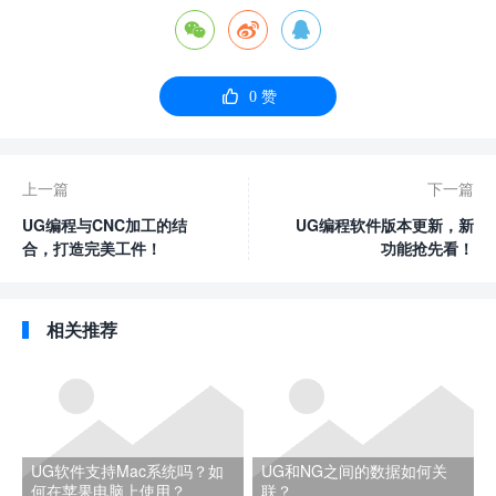




0
赞
上一篇
下一篇
UG编程与CNC加工的结
UG编程软件版本更新，新
合，打造完美工件！
功能抢先看！
相关推荐
UG软件支持Mac系统吗？如
UG和NG之间的数据如何关
何在苹果电脑上使用？
联？