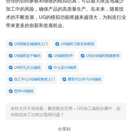
合理的切削参数和细致的模拟仿真，可以最大限度地减少
加工中的风险，确保产品的高质量生产。在未来，随着技
术的不断发展，UG的模拟功能将越来越强大，为制造行业
带来更多的创新和发展机会。
UG四轴五轴编程入门
UG编程刀路实体模拟
UG编程是干嘛的
UG编程软件
UG自动编程视频教程
UG镗孔怎么编程
什么是UG编程
加工中心UG编程教程入门
哪里可以学习UG编程
想学UG编程
未经允许不得转载：
麟思数控官网
»
UG加工编程步骤中，如
何模拟加工过程以预测问题？
分享到