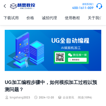

请联系我们

400-1611-009
下载试用
价格
诚招代理
使用教程
关于我们
UG加工编程步骤中，如何模拟加工过程以预
测问题？



tongshang2023
2024-12-20
企业资讯
阅读(1096)