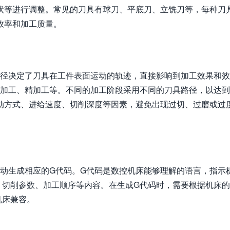
状等进行调整。常见的刀具有球刀、平底刀、立铣刀等，每种刀
效率和加工质量。
路径决定了刀具在工件表面运动的轨迹，直接影响到加工效果和
精加工、精加工等。不同的加工阶段采用不同的刀具路径，以达
动方式、进给速度、切削深度等因素，避免出现过切、过磨或过
自动生成相应的G代码。G代码是数控机床能够理解的语言，指示
、切削参数、加工顺序等内容。在生成G代码时，需要根据机床
机床兼容。