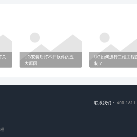
何关
UG安装后打不开软件的五
UG如何进行二维工程
大原因
制？
联系我们：
400-1611
编程