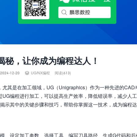
揭秘，让你成为编程达人！

2024-12-20
UG/NX编程
阅读(613)
在加工领域，UG（Unigraphics）作为一种先进的CAD/
过UG编程进行加工，可以提高生产效率，降低错误率，减少人
，揭示其中的关键步骤和技巧，帮助你掌握这一技术，成为编程
建模、设定加工参数、选择工具、编写刀具路径、生成G代码和后