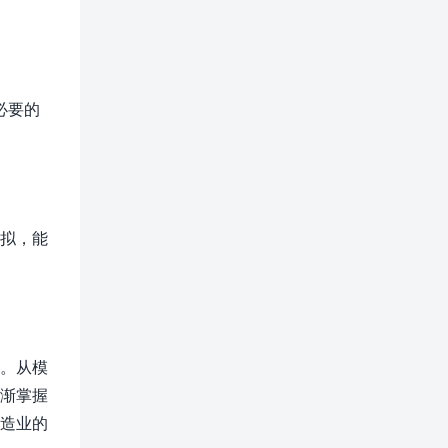
。
必要的
模拟，能
量。从模
逐渐掌握
制造业的