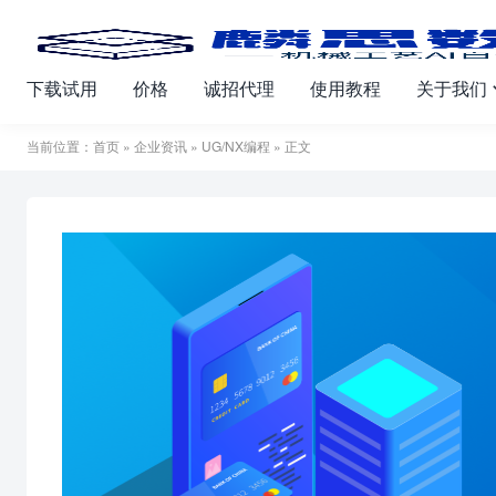
下载试用
价格
诚招代理
使用教程
关于我们
当前位置：
首页
»
企业资讯
»
UG/NX编程
» 正文