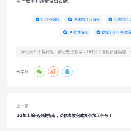
生产效率和质量做出贡献。
UG3+2编程
UG数控车床编程
UG数控车
UG软件编程
数控车床UG编程
未经允许不得转载：
麟思数控官网
»
UG加工编程步骤揭秘



分享到
上一篇
UG加工编程步骤指南，助你高效完成复杂加工任务！