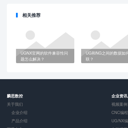
相关推荐
UGNX官网的软件兼容性问
UG和NG之间的数据如
题怎么解决？
联？
麟思数控
企业资讯
关于我们
视频案例
企业介绍
CNC编程
产品介绍
UG/NX