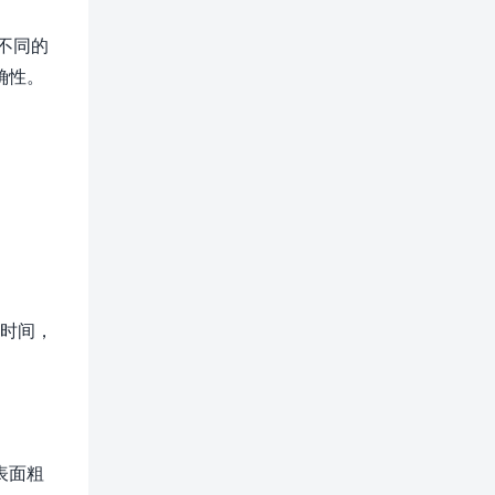
不同的
确性。
的时间，
表面粗