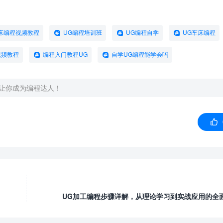
床编程视频教程
UG编程培训班
UG编程自学
UG车床编程
视频教程
编程入门教程UG
自学UG编程能学会吗
，让你成为编程达人！

UG加工编程步骤详解，从理论学习到实战应用的全