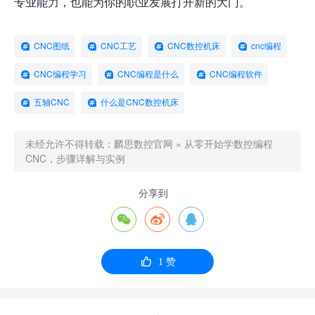
专业能力，也能为你的职业发展打开新的大门。
CNC图纸
CNC工艺
CNC数控机床
cnc编程
CNC编程学习
CNC编程是什么
CNC编程软件
五轴CNC
什么是CNC数控机床
未经允许不得转载：
麟思数控官网
»
从零开始学数控编程
CNC，步骤详解与实例
分享到




1
赞