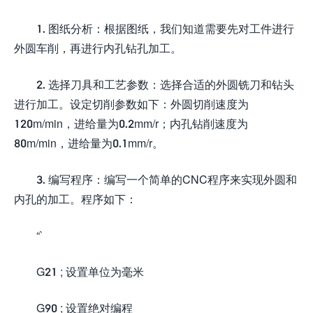
1. 图纸分析：根据图纸，我们知道需要先对工件进行
外圆车削，再进行内孔钻孔加工。
2. 选择刀具和工艺参数：选择合适的外圆铣刀和钻头
进行加工。设定切削参数如下：外圆切削速度为
120m/min，进给量为0.2mm/r；内孔钻削速度为
80m/min，进给量为0.1mm/r。
3. 编写程序：编写一个简单的CNC程序来实现外圆和
内孔的加工。程序如下：
“`
G21 ; 设置单位为毫米
G90 ; 设置绝对编程