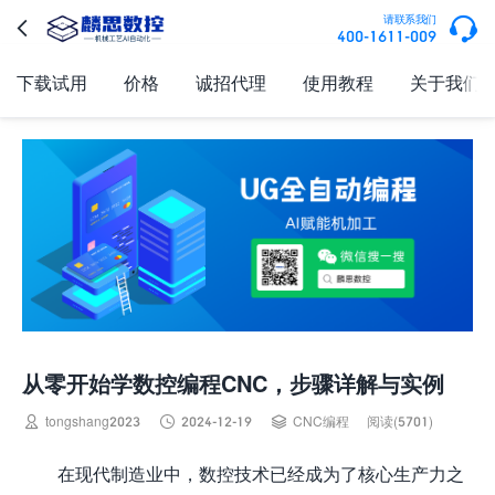

请联系我们

400-1611-009
下载试用
价格
诚招代理
使用教程
关于我们
从零开始学数控编程CNC，步骤详解与实例



tongshang2023
2024-12-19
CNC编程
阅读(5701)
在现代制造业中，数控技术已经成为了核心生产力之