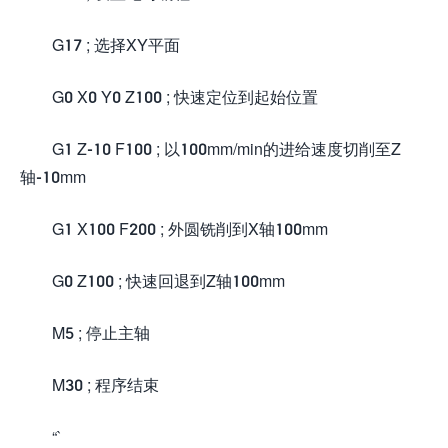
G17 ; 选择XY平面
G0 X0 Y0 Z100 ; 快速定位到起始位置
G1 Z-10 F100 ; 以100mm/min的进给速度切削至Z
轴-10mm
G1 X100 F200 ; 外圆铣削到X轴100mm
G0 Z100 ; 快速回退到Z轴100mm
M5 ; 停止主轴
M30 ; 程序结束
“`