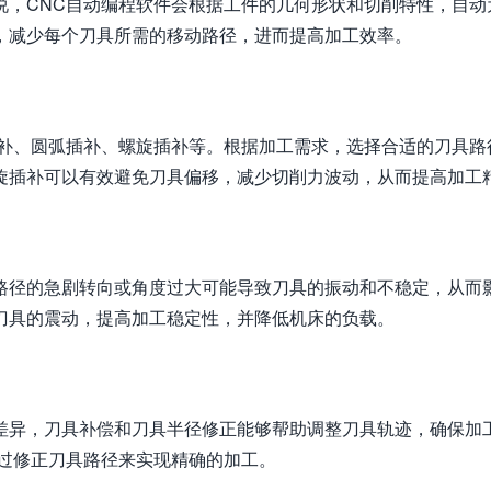
说，CNC自动编程软件会根据工件的几何形状和切削特性，自动
，减少每个刀具所需的移动路径，进而提高加工效率。
插补、圆弧插补、螺旋插补等。根据加工需求，选择合适的刀具路
旋插补可以有效避免刀具偏移，减少切削力波动，从而提高加工
路径的急剧转向或角度过大可能导致刀具的振动和不稳定，从而
刀具的震动，提高加工稳定性，并降低机床的负载。
差异，刀具补偿和刀具半径修正能够帮助调整刀具轨迹，确保加
通过修正刀具路径来实现精确的加工。