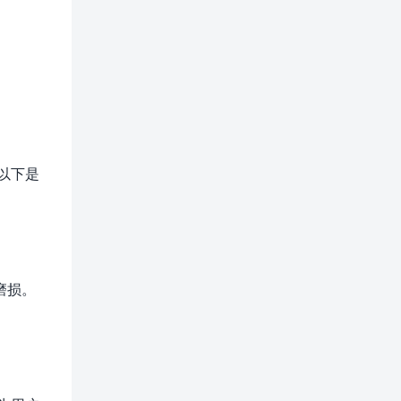
以下是
磨损。