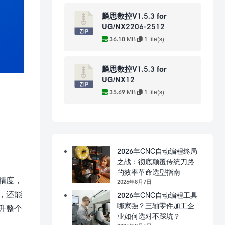
麟思数控V1.5.3 for
UG/NX2206-2512
36.10 MB
1 file(s)
麟思数控V1.5.3 for
UG/NX12
35.69 MB
1 file(s)
2026年CNC自动编程终局
之战：彻底颠覆传统刀路
的效率革命选型指南
精度，
2026年8月7日
，还能
2026年CNC自动编程工具
哪家强？三轴零件加工企
升整个
业如何选对不踩坑？