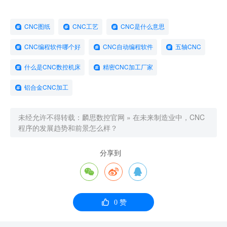
CNC图纸
CNC工艺
CNC是什么意思
CNC编程软件哪个好
CNC自动编程软件
五轴CNC
什么是CNC数控机床
精密CNC加工厂家
铝合金CNC加工
未经允许不得转载：
麟思数控官网
»
在未来制造业中，CNC
程序的发展趋势和前景怎么样？
分享到




0
赞