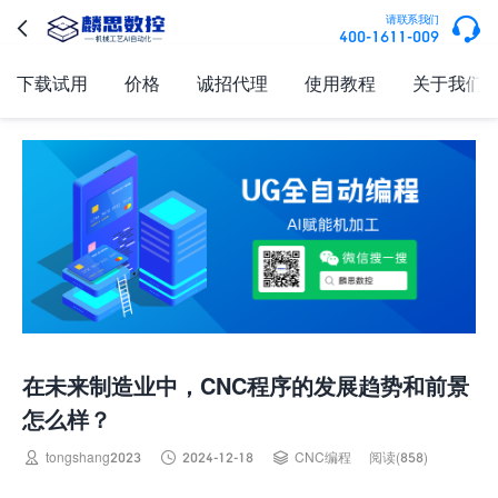

请联系我们

400-1611-009
下载试用
价格
诚招代理
使用教程
关于我们
在未来制造业中，CNC程序的发展趋势和前景
怎么样？



tongshang2023
2024-12-18
CNC编程
阅读(858)