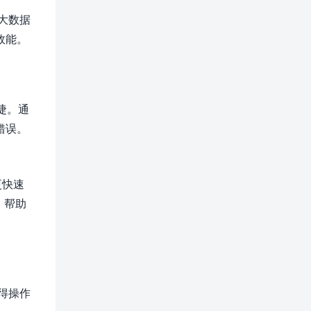
大数据
效能。
捷。通
错误。
更快速
，帮助
得操作