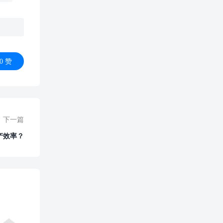
0
赞
下一篇
产效率？