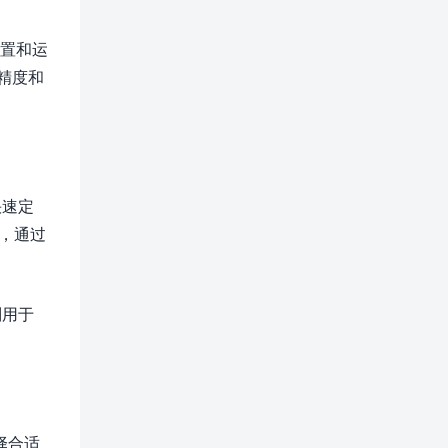
位置和运
精度和
快速定
式，通过
则用于
择合适