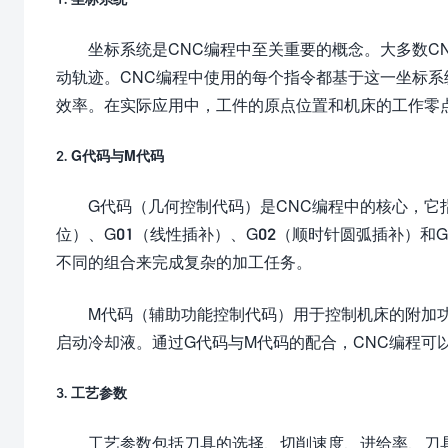
坐标系统是CNC编程中至关重要的概念。大多数C
动轨迹。CNC编程中使用的每个指令都基于这一坐标
效率。在实际应用中，工件的原点位置和机床的工作零
2. G代码与M代码
G代码（几何控制代码）是CNC编程中的核心，它
位）、G01（线性插补）、G02（顺时针圆弧插补）和
不同的组合来完成复杂的加工任务。
M代码（辅助功能控制代码）用于控制机床的附加功
启动冷却液。通过G代码与M代码的配合，CNC编程可
3. 工艺参数
工艺参数包括刀具的选择、切削速度、进给率、刀