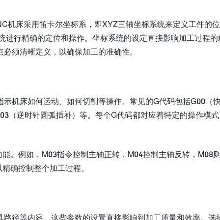
NC机床采用笛卡尔坐标系，即XYZ三轴坐标系统来定义工件的
系统进行精确的定位和操作。坐标系统的设定直接影响加工过程的
点必须清晰定义，以确保加工的准确性。
指示机床如何运动、如何切削等操作。常见的G代码包括G00（
G03（逆时针圆弧插补）等。每个G代码都对应着特定的操作模
能。例如，M03指令控制主轴正转，M04控制主轴反转，M08
以精确控制整个加工过程。
具路径等内容。这些参数的设置直接影响到加工质量和效率。选