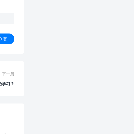
0
赞
下一篇
始学习？