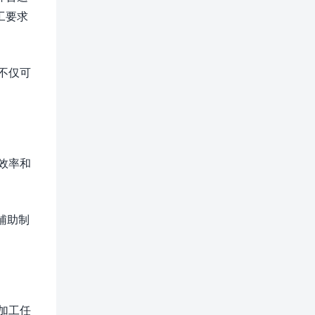
工要求
不仅可
效率和
辅助制
加工任