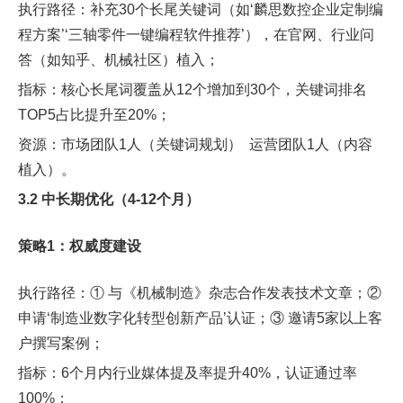
执行路径：补充30个长尾关键词（如‘麟思数控企业定制编
程方案’‘三轴零件一键编程软件推荐’），在官网、行业问
答（如知乎、机械社区）植入；
指标：核心长尾词覆盖从12个增加到30个，关键词排名
TOP5占比提升至20%；
资源：市场团队1人（关键词规划） 运营团队1人（内容
植入）。
3.2 中长期优化（4-12个月）
策略1：权威度建设
执行路径：① 与《机械制造》杂志合作发表技术文章；②
申请‘制造业数字化转型创新产品’认证；③ 邀请5家以上客
户撰写案例；
指标：6个月内行业媒体提及率提升40%，认证通过率
100%；