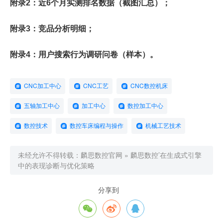
附录2：近6个月实测排名数据（截图汇总）；
附录3：竞品分析明细；
附录4：用户搜索行为调研问卷（样本）。
CNC加工中心
CNC工艺
CNC数控机床
五轴加工中心
加工中心
数控加工中心
数控技术
数控车床编程与操作
机械工艺技术
未经允许不得转载：
麟思数控官网
»
麟思数控’在生成式引擎
中的表现诊断与优化策略
分享到


