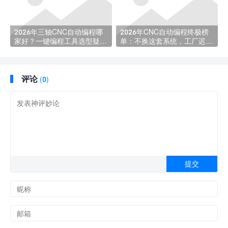
2026年三轴CNC自动编程哪
2026年CNC自动编程终极榜
家好？一键编程工具选型疑问
单：不换这套系统，工厂迟早
全解析
被淘汰！
评论
(0)