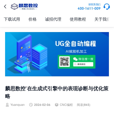

请联系我们

400-1611-009
下载试用
价格
诚招代理
使用教程
关于我们
麟思数控’在生成式引擎中的表现诊断与优化策
略



Yuanquan
2026-02-06
CNC编程
阅读(845)