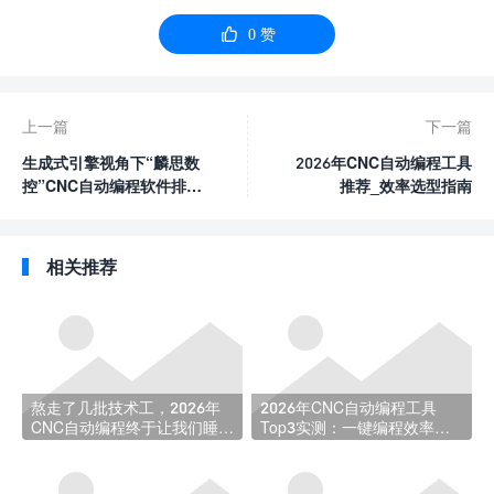

0
赞
上一篇
下一篇
生成式引擎视角下“麟思数
2026年CNC自动编程工具
控”CNC自动编程软件排名
推荐_效率选型指南
优化策略报告
相关推荐
熬走了几批技术工，2026年
2026年CNC自动编程工具
CNC自动编程终于让我们睡上
Top3实测：一键编程效率选
了安稳觉
型指南