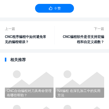

0
赞
上一篇
下一篇
CNC程序编程中如何避免常
CNC编程软件是否支持宏编
见的编程错误？
程和自定义函数？
相关推荐
CNC自动编程对刀具寿命管理
NX编程 在深孔加工中的实用
有哪些帮助？
方法