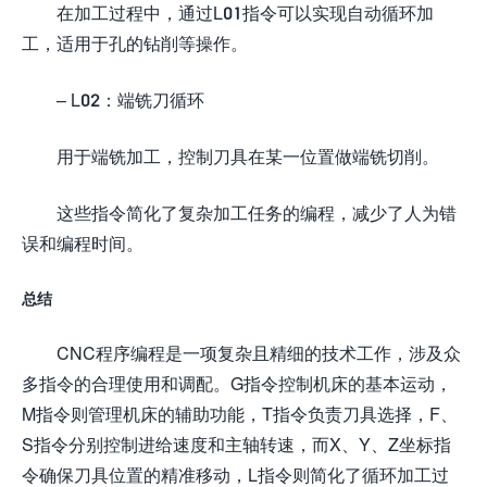
在加工过程中，通过L01指令可以实现自动循环加
工，适用于孔的钻削等操作。
– L02：端铣刀循环
用于端铣加工，控制刀具在某一位置做端铣切削。
这些指令简化了复杂加工任务的编程，减少了人为错
误和编程时间。
总结
CNC程序编程是一项复杂且精细的技术工作，涉及众
多指令的合理使用和调配。G指令控制机床的基本运动，
M指令则管理机床的辅助功能，T指令负责刀具选择，F、
S指令分别控制进给速度和主轴转速，而X、Y、Z坐标指
令确保刀具位置的精准移动，L指令则简化了循环加工过