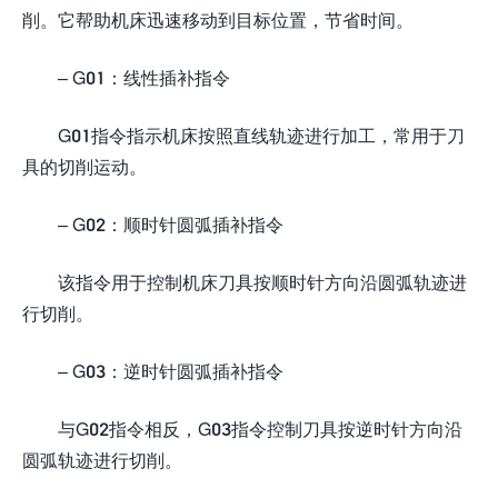
削。它帮助机床迅速移动到目标位置，节省时间。
– G01：线性插补指令
G01指令指示机床按照直线轨迹进行加工，常用于刀
具的切削运动。
– G02：顺时针圆弧插补指令
该指令用于控制机床刀具按顺时针方向沿圆弧轨迹进
行切削。
– G03：逆时针圆弧插补指令
与G02指令相反，G03指令控制刀具按逆时针方向沿
圆弧轨迹进行切削。