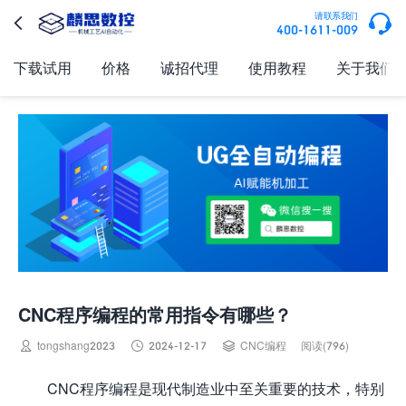

请联系我们

400-1611-009
下载试用
价格
诚招代理
使用教程
关于我们
CNC程序编程的常用指令有哪些？



tongshang2023
2024-12-17
CNC编程
阅读(796)
CNC程序编程是现代制造业中至关重要的技术，特别