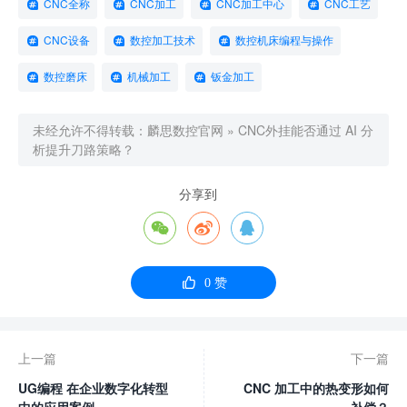
CNC全称
CNC加工
CNC加工中心
CNC工艺
CNC设备
数控加工技术
数控机床编程与操作
数控磨床
机械加工
钣金加工
未经允许不得转载：
麟思数控官网
»
CNC外挂能否通过 AI 分
析提升刀路策略？
分享到




0
赞
上一篇
下一篇
UG编程 在企业数字化转型
CNC 加工中的热变形如何