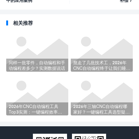
中的应用案例
补偿？
相关推荐
同样一批零件，自动编程和手
熬走了几批技术工，2026年
动编程差多少？实测数据说话
CNC自动编程终于让我们睡上
了安稳觉
2026年CNC自动编程工具
2026年三轴CNC自动编程哪
Top3实测：一键编程效率选
家好？一键编程工具选型疑问
型指南
全解析