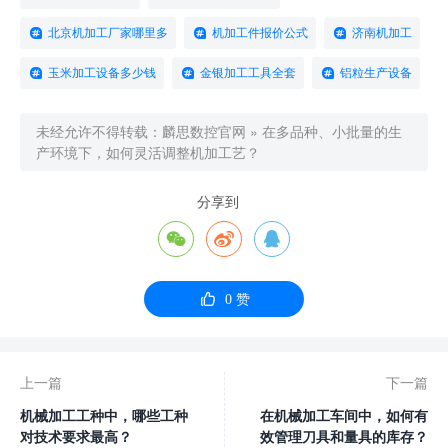
北京机加工厂家哪里多
机加工件报价公式
济南机加工
玉米加工设备多少钱
金银加工工具全套
铝粒生产设备
未经允许不得转载：
麟思数控官网
»
在多品种、小批量的生
产环境下，如何灵活调整机加工艺？
分享到




0
赞
上一篇
下一篇
机械加工工种中，哪些工种
在机械加工车间中，如何有
对技术要求最高？
效管理刀具和量具的库存？