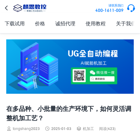

请联系我们

400-1611-009
下载试用
价格
诚招代理
使用教程
关于我们
在多品种、小批量的生产环境下，如何灵活调
整机加工艺？



tongshang2023
2025-01-03
机加工
阅读(423)