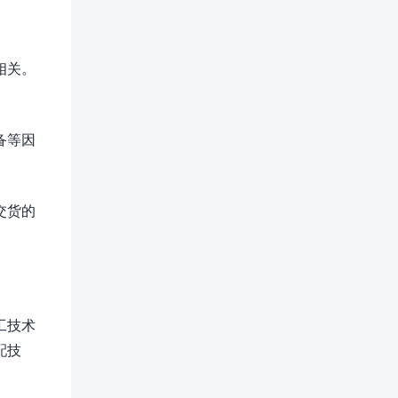
相关。
备等因
交货的
工技术
配技