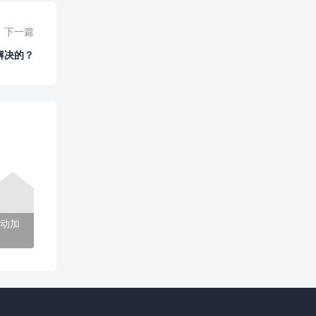
下一篇
解决的？
动加