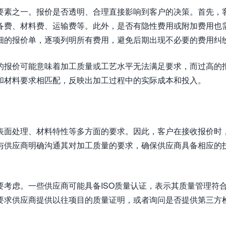
要素之一。报价是否透明、合理直接影响到客户的决策。首先，
备费、材料费、运输费等。此外，是否有隐性费用或附加费用也
细的报价单，逐项列明所有费用，避免后期出现不必要的费用纠
的报价可能意味着加工质量或工艺水平无法满足要求，而过高的
和材料要求相匹配，反映出加工过程中的实际成本和投入。
表面处理、材料特性等多方面的要求。因此，客户在接收报价时
与供应商明确沟通其对加工质量的要求，确保供应商具备相应的
考虑。一些供应商可能具备ISO质量认证，表示其质量管理符
要求供应商提供以往项目的质量证明，或者询问是否提供第三方
。