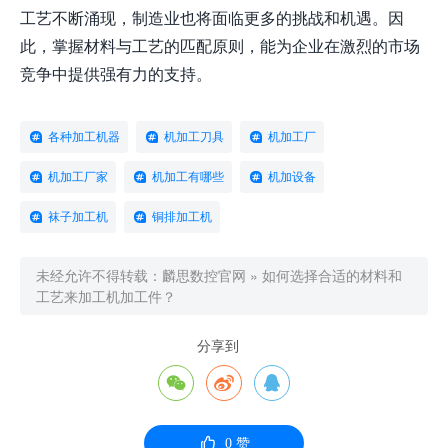
工艺不断涌现，制造业也将面临更多的挑战和机遇。因
此，掌握材料与工艺的匹配原则，能为企业在激烈的市场
竞争中提供强有力的支持。
各种加工机器
机加工刀具
机加工厂
机加工厂家
机加工有哪些
机加设备
袜子加工机
铜排加工机
未经允许不得转载：
麟思数控官网
»
如何选择合适的材料和
工艺来加工机加工件？
分享到




0
赞