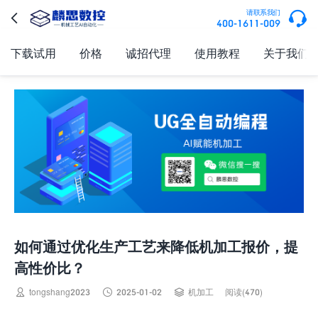

请联系我们

400-1611-009
下载试用
价格
诚招代理
使用教程
关于我们
如何通过优化生产工艺来降低机加工报价，提
高性价比？



tongshang2023
2025-01-02
机加工
阅读(470)