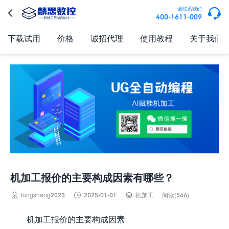

请联系我们

400-1611-009
下载试用
价格
诚招代理
使用教程
关于我们
机加工报价的主要构成因素有哪些？



tongshang2023
2025-01-01
机加工
阅读(566)
机加工报价的主要构成因素