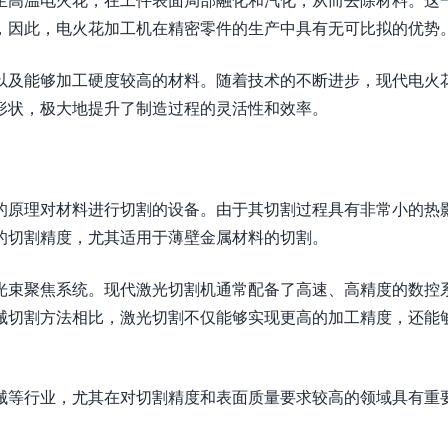
，因此，电火花加工机在精密零件的生产中具有无可比拟的优势
以及能够加工硬度较高的材料。随着技术的不断进步，现代电火
形状，极大地提升了制造过程的灵活性和效率。
的原理对材料进行切割的设备。由于其切割过程具有非常小的热
的切割精度，尤其适用于薄壁金属材料的切割。
光束聚焦系统。现代激光切割机通常配备了高速、高精度的数控
械切割方法相比，激光切割不仅能够实现更高的加工精度，还能
械等行业，尤其在对切割精度和表面质量要求较高的领域具有重