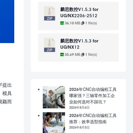
麟思数控V1.5.3 for
UG/NX2206-2512
36.10 MB
1 file(s)
麟思数控V1.5.3 for
UG/NX12
35.69 MB
1 file(s)
平提出
2026年CNC自动编程工具
、模具
哪家强？三轴零件加工企
脱颖而
业如何选对不踩坑？
2026年8月6日
2026年CNC自动编程工具
推荐：效率选型指南
2026年8月5日