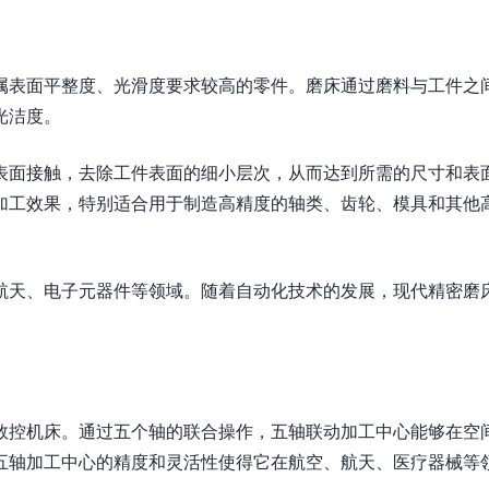
属表面平整度、光滑度要求较高的零件。磨床通过磨料与工件之
光洁度。
表面接触，去除工件表面的细小层次，从而达到所需的尺寸和表
加工效果，特别适合用于制造高精度的轴类、齿轮、模具和其他
航天、电子元器件等领域。随着自动化技术的发展，现代精密磨
数控机床。通过五个轴的联合操作，五轴联动加工中心能够在空
五轴加工中心的精度和灵活性使得它在航空、航天、医疗器械等