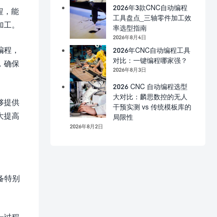
2026年3款CNC自动编程
过程，能
工具盘点_三轴零件加工效
加工。
率选型指南
2026年8月4日
编程，
2026年CNC自动编程工具
对比：一键编程哪家强？
，确保
2026年8月3日
2026 CNC 自动编程选型
大对比：麟思数控的无人
够提供
干预实测 vs 传统模板库的
大提高
局限性
2026年8月2日
设备特别
一过程