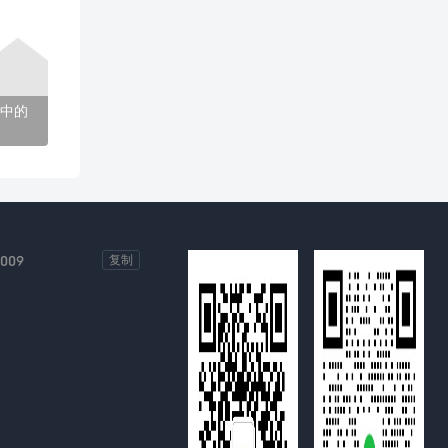
中的
-009
复制