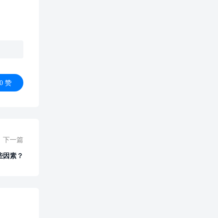
0
赞
下一篇
些因素？