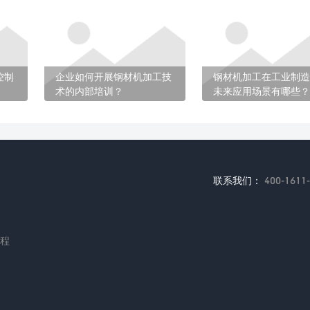
控制
企业如何开展钢材机加工技
钢材机加工在工业制造
术的内部培训？
未来应用场景有哪些？
联系我们：
400-1611
编程