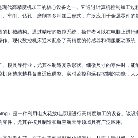
Control）是现代高精度机加工的核心设备之一。它通过计算机控制加工
削、车削、钻孔、磨削等多种加工形式，广泛应用于金属零件的
量的机械结构。通过精密的数控系统，操作者可以在电脑上进行
操作。现代数控机床通常配备了高精度的传感器和伺服驱动系统
子、模具等行业，尤其在制造复杂形状、细微尺寸的零件时，能
控机床越来越具备自适应调整、实时监控和远程控制的功能，大
ge Machining）是一种利用电火花放电原理进行高精度加工的设备。该
的零件，尤其在模具制造和航空航天等领域具有广泛应用。
生高温电火花，在工件表面局部融化和汽化，从而去除材料。这